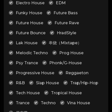
Electro House
EDM
Funky House
Future Bass
Future House
Future Rave
Future Bounce
HradStyle
Lak House
串烧（Mixtape）
Melodic Techno
Prog House
Psy Trance
Phonk/G-House
Progressive House
Reggaeton
R&B
Slap House
Trap/Hip-Hop
Tech House
Tropical House
Trance
Techno
Vina House