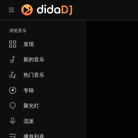
浏览音乐
发现
新的音乐
热门音乐
专辑
聚光灯
流派
播放列表