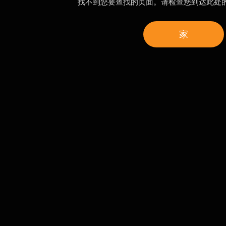
找不到您要查找的页面。请检查您到达此处
家