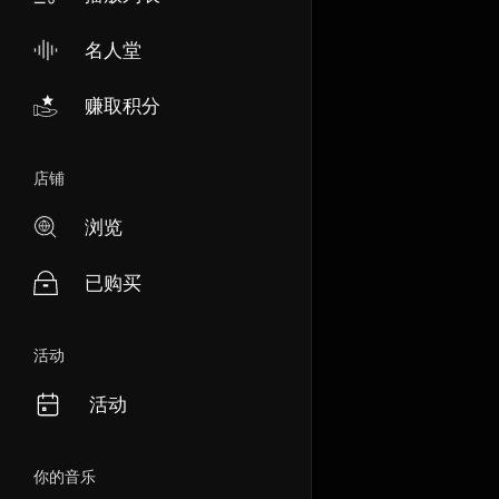
名人堂
赚取积分
店铺
浏览
已购买
活动
活动
你的音乐