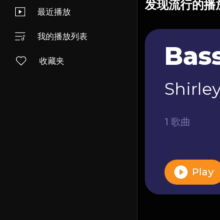
发现流行的播
最近播放
我的播放列表
Bas
收藏夹
Shirle
1 歌曲
Play