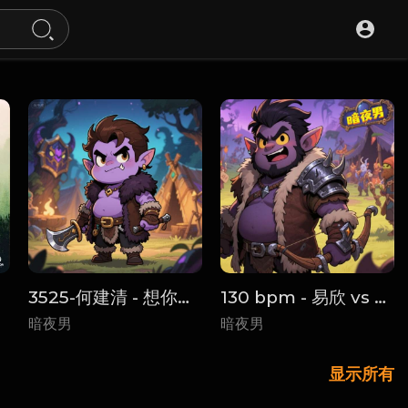
3525-何建清 - 想你了老婆(DjQQ Prog House Mix国语男)
130 bpm - 易欣 vs 宇桐非 - 兄弟(Dj75 FunkyHouse Rmx 2023) - House
暗夜男
暗夜男
显示所有