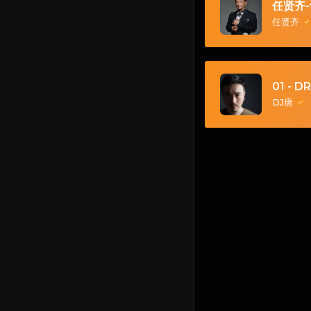
任贤齐
任贤齐
DJ唐