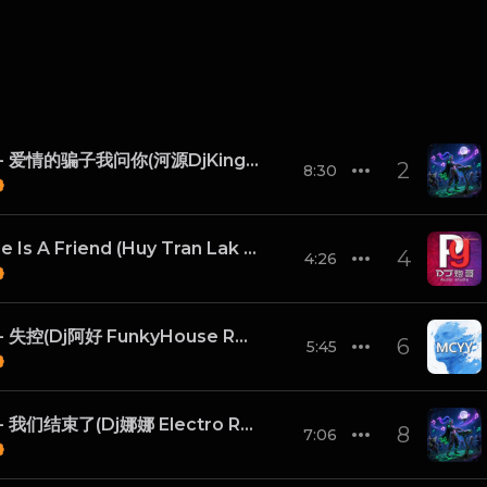
陈小云 - 爱情的骗子我问你(河源DjKingOn1 Electro Rmx 2024 闽南语)
2
8:30
Trouble Is A Friend (Huy Tran Lak House Mix 2024)
4
4:26
井迪儿 - 失控(Dj阿好 FunkyHouse Rmx 2024)
6
5:45
马旭东 - 我们结束了(Dj娜娜 Electro Rmx 2024)
8
7:06