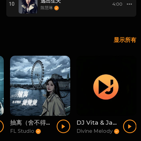
逃出生天
10
4:00
陈慧琳
显示所有
抽离（舍不得的他他他）
DJ Vita & Jack - 小城大爱（Melodic Techno）
FL Studio
Divine Melody