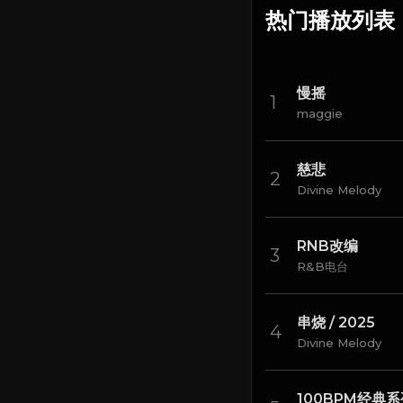
热门播放列表
慢摇
maggie
慈悲
Divine Melody
RNB改编
R&B电台
串烧 / 2025
Divine Melody
100BPM经典系