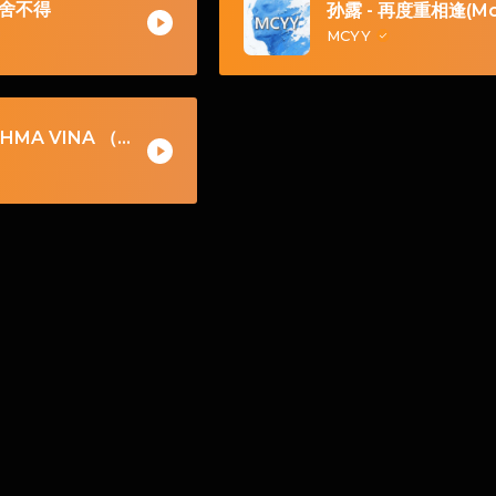
-舍不得
MCYY
01 - DRHMA VINA （TANG MASHUP独家私货）