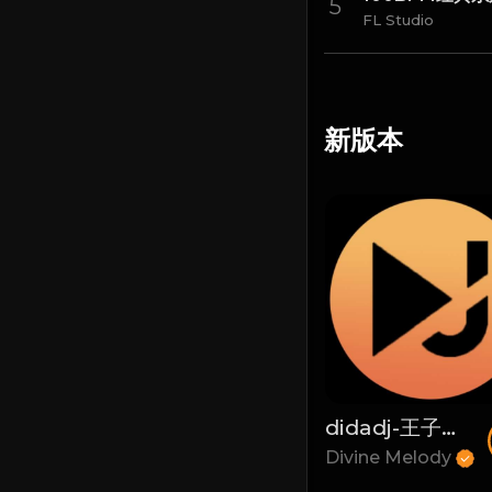
FL Studio
新版本
【龙州DjA.c修改】胜屿 - 你的眼神(东杰-Deng子 FunkyHouse Mix粤语男)
didadj-王子与公主 (Dida House)
Divine Melody
Divine Melody