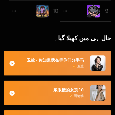
unkyHouse Mix)
XaiverDavy - Anybody (Southcent Remix)
10
9
暗夜男
100BPM
حال ہی میں کھیلا گیا۔
卫兰 - 你知道我在等你们分手吗
卫兰
10 戴眼镜的女孩
周笔畅