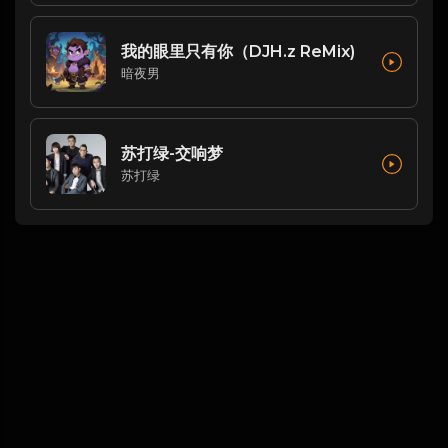
我的眼里只有你（DJH.z ReMix)
暗夜男
苏打绿-交响梦
苏打绿