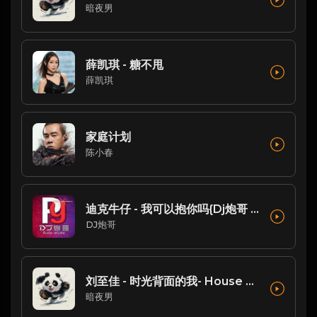
暗夜男
薛凯琪 - 糖不甩
薛凯琪
家庭计划
陈小春
迪克牛仔 - 我可以抱你吗{Dj炮哥 2022 Remix}
DJ炮哥
刘至佳 - 时光背面的我- House Mix
暗夜男