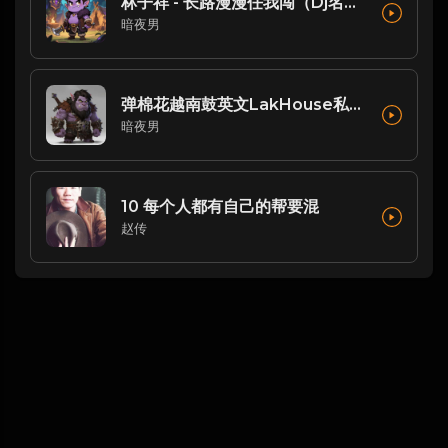
林子祥 - 长路漫漫任我闯（Dj名扬FukyHouse）
暗夜男
弹棉花越南鼓英文LakHouse私人自用串烧 Dj阿涛Remix
暗夜男
10 每个人都有自己的帮要混
赵传