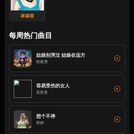
林淑容
每周热门曲目
姑娘别哭泣 姑娘在远方
暗夜男
容易受伤的女人
高胜美
想个不停
郭静