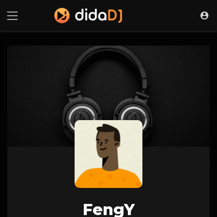
FengY