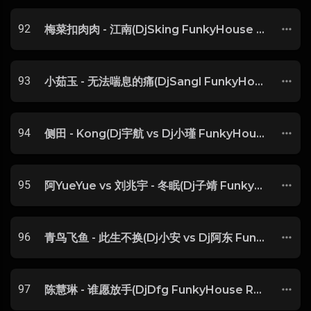
92
梅菜扣肉肉 - 江南(DjSking FunkyHouse Rmx 2025) -
93
小茹玉 - 无法喘息的痛(DjSangl FunkyHouse Rmx 2025) -
94
侧田 - Kong(Dj宇航 vs Dj小瑾 FunkyHouse Rmx 2025 粤语) -
95
阿YueYue vs 刘兆宇 - 冬眠(Dj子靖 FunkyHouse Rmx 2025) -
96
青鸟飞鱼 - 此生不换(Dj小安 vs Dj阿东 FunkyHouse Rmx 2025) -
97
陈慧琳 - 谁愿放手(DjDfg FunkyHouse Rmx 2025 粤语) -