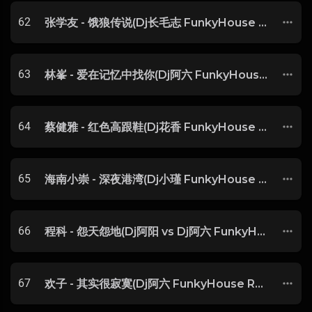
62
张学友 - 饿狼传说(Dj长毛志 FunkyHouse Rmx 2025 粤语) -
63
林峯 - 爱在记忆中找你(Dj阿六 FunkyHouse Rmx 2025 粤语) -
64
蔡健雅 - 红色高跟鞋(Dj花香 FunkyHouse Rmx 2025) -
65
海南小崇 - 深夜港湾(Dj小瑾 FunkyHouse Rmx 2025 粤语) -
66
程科 - 怨天怨地(Dj阿阳 vs Dj阿六 FunkyHouse Rmx 2025) -
67
欢子 - 其实很寂寞(Dj阿六 FunkyHouse Rmx 2025) -