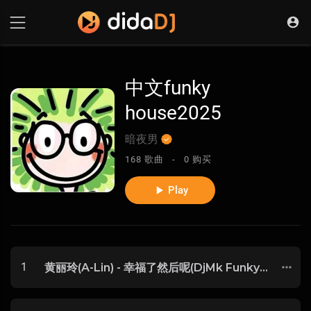
中文funky
house2025
暗夜男
168 歌曲 -
0 购买
Play
1
黄丽玲(A-Lin) - 幸福了然后呢(DjMk FunkyHouse Rmx 2025) -