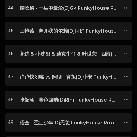
44
谭咏麟 - 一生中最爱(DjGk FunkyHouse Rmx 2025 粤语) -
45
王艳薇 - 离开我的依赖(Dj阿好 FunkyHouse Rmx 2025) -
46
高进 & 小沈阳 & 迪克牛仔 & 叶世荣 - 四海(Dj花香 FunkyHouse Rmx 2025)
47
卢卢快闭嘴 vs 阿彻 - 背叛(Dj小安 FunkyHouse Rmx 2025) -
48
张韶涵 - 暮色回响(DjRlm FunkyHouse Rmx 2025) -
49
程奎 - 远山少年(Dj无恙 FunkyHouse Rmx 2025)