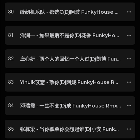
80
缝纫机乐队 - 都选C(Dj阿波 FunkyHouse Rmx 2025) -
81
洋澜一 - 如果最后不是你(Dj花香 FunkyHouse Rmx 2025) -
82
庄心妍 - 两个人的回忆一个人过(Dj凯博 FunkyHouse Rmx 2025) -
83
Yihuik苡慧 - 致你(Dj阿妮 FunkyHouse Rmx 2025) -
84
邓瑞霞 - 一生不变(Dj成 FunkyHouse Rmx 2025 粤语) -
85
张栋梁 - 当你孤单你会想起谁(Dj小安 FunkyHouse Rmx 2025) -