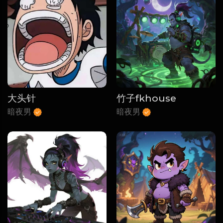
大头针
竹子fkhouse
暗夜男
暗夜男