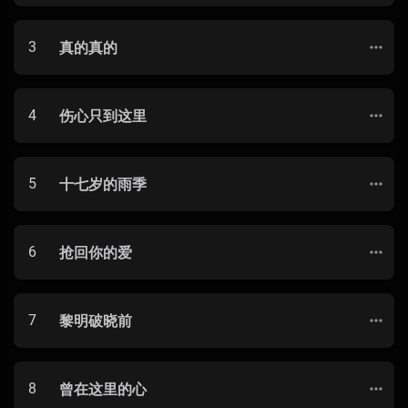
3
真的真的
4
伤心只到这里
5
十七岁的雨季
6
抢回你的爱
7
黎明破晓前
8
曾在这里的心