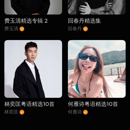
费玉清精选专辑 2
回春丹精选集
费玉清
回春丹
林奕匡粤语精选10首
何雁诗粤语精选10首
林奕匡
何雁诗