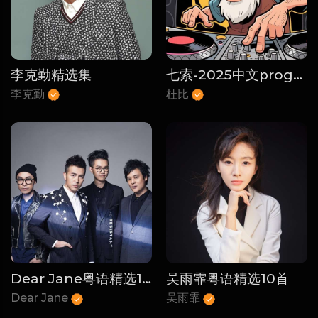
李克勤精选集
七索-2025中文proghouse修改舞曲全集
李克勤
杜比
Dear Jane粤语精选10首
吴雨霏粤语精选10首
Dear Jane
吴雨霏