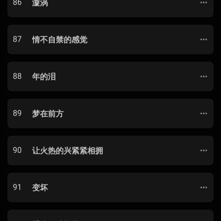
86
漩涡
87
情不自禁的感觉
88
年的泪
89
梦在前方
90
让火热的兴紧紧相拥
91
变坏