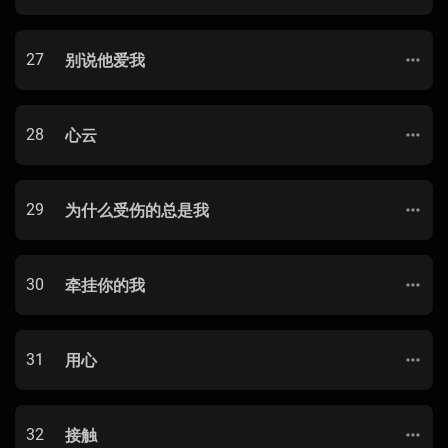
27
别说他爱我
28
心云
29
为什么受伤的总是我
30
牵挂你的我
31
用心
32
接触