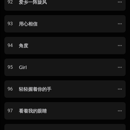
92
爱乡一阵旋风
93
用心相信
94
角度
95
Girl
96
轻轻握着你的手
97
看着我的眼睛