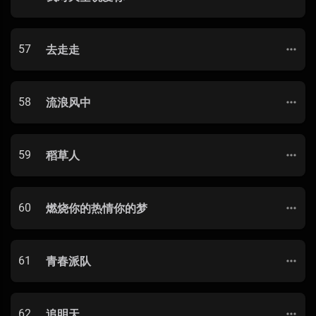
57
去走走
58
流浪风中
59
稻草人
60
燃烧你的热情你的梦
61
青春派队
62
追明天