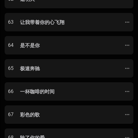
63
让我带着你的心飞翔
64
是不是你
65
极速奔驰
66
一杯咖啡的时间
67
彩色的歌
68
除了你的爱