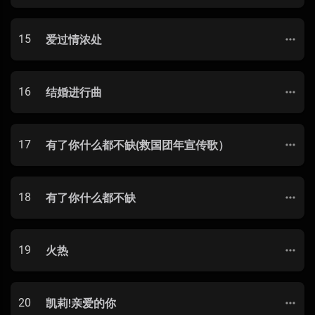
15
爱过情浓处
16
结婚进行曲
17
有了你什么都不缺(救国团年宣传歌）
18
有了你什么都不缺
19
火热
20
凯莉!亲爱的你