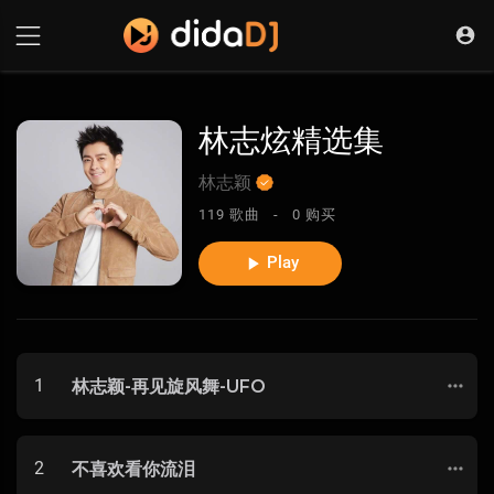
林志炫精选集
林志颖
119 歌曲 -
0 购买
Play
1
林志颖-再见旋风舞-UFO
2
不喜欢看你流泪