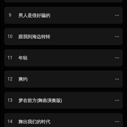
9
男人是很好骗的
10
跟我到海边转转
11
年轻
12
爽约
13
梦在前方(舞曲演奏版)
14
舞出我们的时代