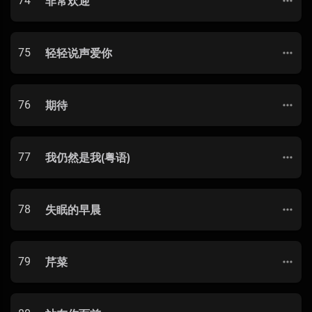
74
非常欢迎
75
轻轻说声爱你
76
期待
77
我仍然是我(粤语)
78
失眠的早晨
79
芹菜