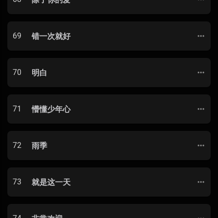
69
错一次就好
70
明白
71
懵懂少年心
72
雨季
73
就是这一天