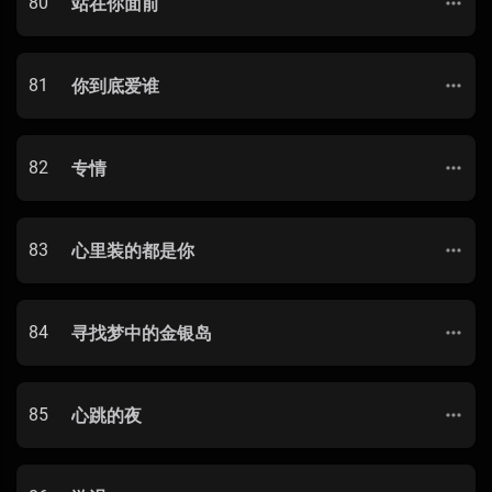
80
站在你面前
81
你到底爱谁
82
专情
83
心里装的都是你
84
寻找梦中的金银岛
85
心跳的夜