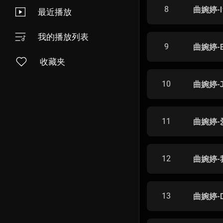
8
曲婉婷-If
最近播放
我的播放列表
9
曲婉婷-Ev
收藏夹
10
曲婉婷-Ja
11
曲婉婷-
12
曲婉婷-
13
曲婉婷-D