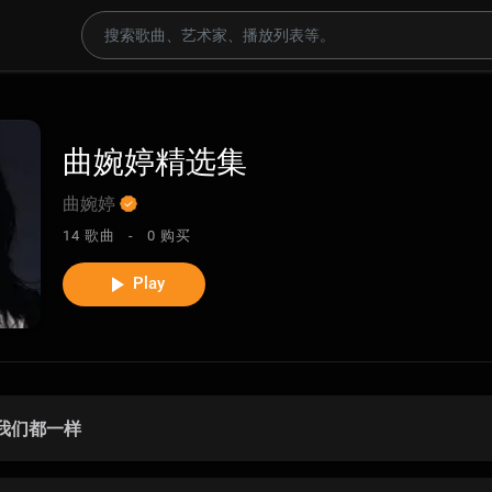
曲婉婷精选集
曲婉婷
14 歌曲 -
0 购买
Play
我们都一样