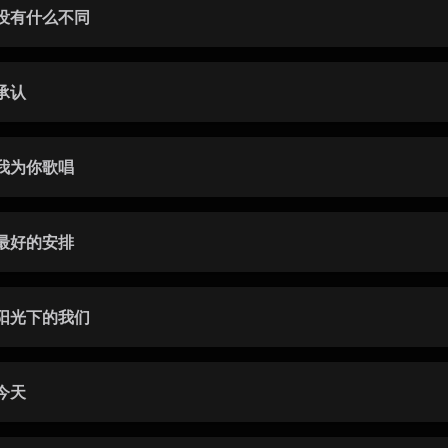
没有什么不同
承认
我为你歌唱
最好的安排
阳光下的我们
今天