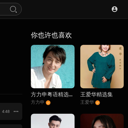
你也许也喜欢
方力申粤语精选10首
王爱华精选集
方力申
王爱华
4:48