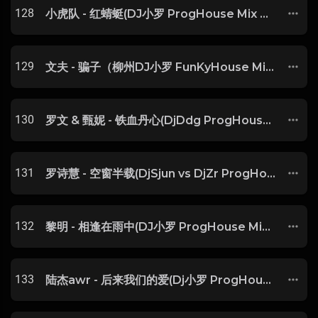
128
小虎队 - 红蜻蜓(DJ小罗 ProgHouse Mix 国语男)V2
129
文夫 - 骗子（柳州DJ小罗 FunKyHouse Mix）
130
罗文 & 甄妮 - 铁血丹心(DjDdg ProgHouse Rmx 2024 粤语)
131
罗诗慧 - 空窗半载(DjSjun vs DjZr ProgHouse Rmx 2023 粤语)
132
黎明 - 相逢在雨中(DJ小罗 ProgHouse Mix 粤语男)
133
陆杰awr - 后来我们的爱(Dj小罗 ProgHouse Mix国语男)-SSSSDJ整理♪♫