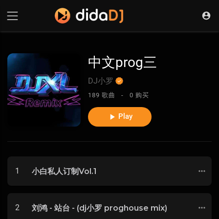
中文prog三
DJ小罗
189 歌曲 -
0 购买
Play
1
小白私人订制Vol.1
2
刘鸿 - 站台 - (dj小罗 proghouse mix)