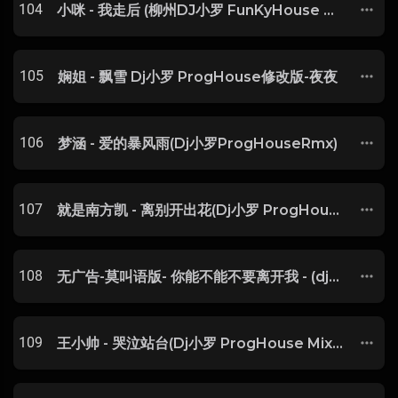
104
小咪 - 我走后 (柳州DJ小罗 FunKyHouse Mix)
105
娴姐 - 飘雪 Dj小罗 ProgHouse修改版-夜夜
106
梦涵 - 爱的暴风雨(Dj小罗ProgHouseRmx)
107
就是南方凯 - 离别开出花(Dj小罗 ProgHouse Rmx 2024)
108
无广告-莫叫语版- 你能不能不要离开我 - (dj小罗 prog house mix)
109
王小帅 - 哭泣站台(Dj小罗 ProgHouse Mix国语男)