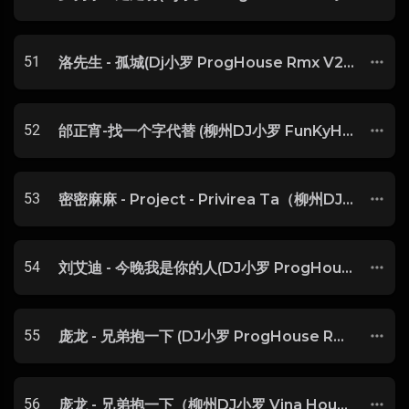
51
洛先生 - 孤城(Dj小罗 ProgHouse Rmx V2 2023)DJ炳烯Edit-玖零DJ整理♪♫
52
邰正宵-找一个字代替 (柳州DJ小罗 FunKyHouse Mix)
53
密密麻麻 - Project - Privirea Ta（柳州DJ小罗 FunKyHouse Mix）
54
刘艾迪 - 今晚我是你的人(DJ小罗 ProgHouse Mix)
55
庞龙 - 兄弟抱一下 (DJ小罗 ProgHouse Rmx 2024)终极版
56
庞龙 - 兄弟抱一下（柳州DJ小罗 Vina House Mix)