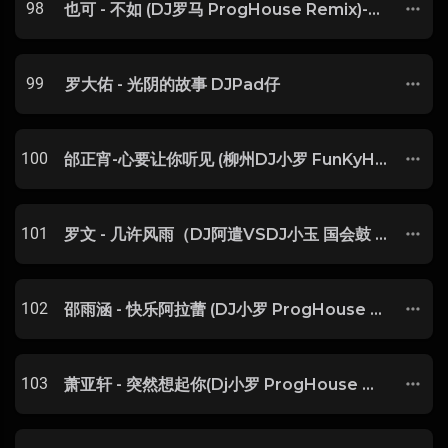
98
也可 - 不如 (DJ罗马 ProgHouse Remix)-玖零DJ整理♪♫
99
罗大佑 - 光阴的故事 DJPad仔
100
邰正宵-心要让你听见 (柳州DJ小罗 FunKyHouse Mix)
101
罗文 - 几许风雨（DJ阿遣VSDJ小玉 国会鼓 2020）
102
邵雨涵 - 快乐阿拉蕾 (DJ小罗 ProgHouse Rmx 2024)
103
萧亚轩 - 突然想起你(Dj小罗 ProgHouse Mix国语女)v2-SSSSDJ整理♪♫