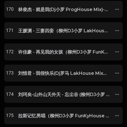
170
林俊杰 - 就是我(Dj小罗 ProgHouse Mix)-玖零DJ整理♪♫
171
王媛渊 - 三妻四妾（柳州DJ小罗 LakHouse Remix )
172
许佳豪 - 再见我的女孩（柳州DJ小罗 FunKyHouse Mix）
173
刘惜君 - 我很快乐(Dj罗马 LakHouse Mix国语女)
174
刘珂矣-山外山天外天 - 忘尘谷 (柳州DJ小罗 FunKyHouse Mix)
175
拉斯记忆男唱（柳州DJ小罗 FunKyHouse Mix）