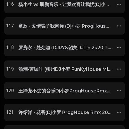
116
杨小壮 vs 鹏鹏音乐 - 让我欢喜让我忧(Dj小罗 VinaHouse Rmx 2023)-玖零DJ整理♪♫
117
童欣 - 爱情骗子我问你 (Dj小罗 ProgHouse Mix) 闽南语-玖零DJ整理♪♫
118
罗隽永 - 处处吻 (DJR7&韶关DJLin 2k20 ProgHouse Mix)
119
汤潮-苦咖啡 (柳州DJ小罗 FunKyHouse Mix)
120
王绎龙不变的音乐Dj小罗ProgHouseRmx-玖零DJ整理♪♫
121
许绍洋 - 花香(Dj小罗 ProgHouse Rmx 2023)-玖零DJ整理♪♫