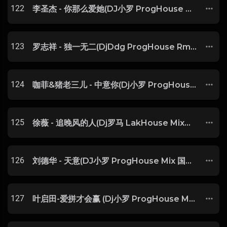
122
李圣杰 - 你那么爱她(DJ小罗 ProgHouse Rmx 2023)-玖零DJ整理♪♫
123
罗志祥 - 独一无二(DjDdg ProgHouse Rmx 2024)
124
咖菲&猪老三儿 - 中意你(Dj小罗 ProgHouse Mix国语合唱 )【抖音】
125
徐薇 - 追晚风的人(Dj罗马 LakHouse Mix国语女)
126
刘德华 - 天意(DJ小罗 ProgHouse Mix 国语男)
127
叶启田-爱拼才会赢 (Dj小罗 ProgHouse Mix )闽南语