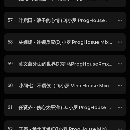
57
叶启田 - 浪子的心情 (Dj小罗 ProgHouse Mix)
58
林姗姗 - 连锁反应(Dj小罗 ProgHosue Mix) 粤语
59
莫文蔚外面的世界DJ罗马ProgHouseRmx-玖零DJ整理♪♫
60
小阿七 - 不谓侠（Dj小罗 Vina House Mix)
61
任贤齐 - 伤心太平洋 (DJ小罗 ProgHouse Rmx)升级版
62
王冕 - 勉为其难(DJ小罗 ProgHouse Mix)