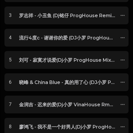
3
罗志祥 - 小丑鱼 (Dj铭仔 ProgHouse Remix)
4
流行4度c - 谢谢你的爱 (DJ小罗 ProgHouse Rmx 2024)
5
刘可 - 寂寞才说爱(Dj小罗 ProgHouse Mix国语男)
6
晓峰 & China Blue - 真的用了心 (DJ小罗 ProgHouse 2024)无心睡眠鼓
7
金润吉 - 迟来的爱(Dj小罗 VinaHouse Rmx 2023 Dj沙皇订制)
8
廖鸿飞 - 我不是一个好男人(Dj小罗 ProgHouse Mix)-玖零DJ整理♪♫