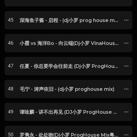
45
深海鱼子酱 - 启程 - (dj小罗 prog house mix)
46
小霞 vs 海洋Bo - 向云端(Dj小罗 VinaHouse Rmx 2023)
47
任夏 - 你总要学会往前走 (Dj小罗 ProgHouse Remix 2024)
48
毛宁 - 涛声依旧 - (dj小罗 proghouse mix)
49
谭咏麟 - 讲不出再见 (DJ小罗 ProgHouse Remix 2021)
50
罗隽永 - 处处吻(Dj小罗 ProgHouse Mix粤语男)-玖零DJ整理♪♫