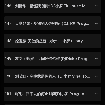
146
刘德华 - 都怪我 (柳州DJ小罗 FkHouse Mix) FK
147
天孪兄弟 - 爱我的人你别哭（DJ小罗 ProgHouse Rmx 2021）
148
徐誉滕-天使的翅膀（柳州DJ小罗 FunKyHouse Mix）
149
罗文 x 甄妮 - 世间始终你好 (DjDicke ProgHouse Mix) 粤语-玖零DJ整理♪♫
150
刘艾迪 - 今晚我是你的人（Dj小罗 Vina House Mix) 乐哥专属
151
吖毛 - 回不去的何止时间(Dj小罗 ProgHouse Rmx 2023)