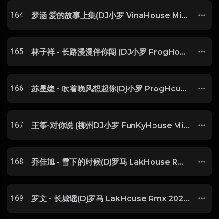
164
梦涵 爱的故事上集(DJ小罗 VinaHouse Mix 粤语女)-玖零DJ整理♪♫
165
林子祥 - 长路漫漫伴你闯 (DJ小罗 ProgHouse Rmx 2022)粤语
166
苏星婕 - 吹着晚风想起你(Dj小罗 ProgHouse Rmx 2023)
167
王筝-对你说 (柳州DJ小罗 FunKyHouse Mix)
168
乔佳旭 - 雪下的时候(Dj罗马 LakHouse Rmx 2023 太空鼓)-SSSSDJ整理♪♫
169
罗文 - 长城谣(Dj罗马 LakHouse Rmx 2023 粤语)