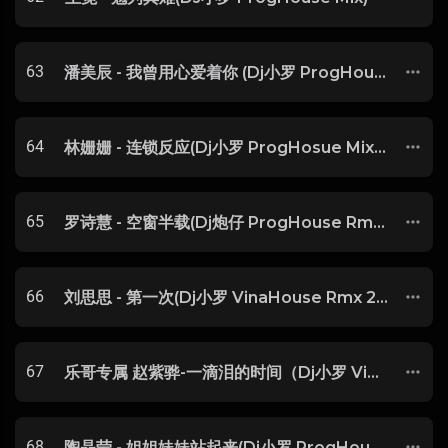
63
潘美辰 - 我曾用心爱着你 (Dj小罗 ProgHouse Mix )
64
林姗姗 - 连锁反应(Dj小罗 ProgHosue Mix) 粤语-玖零DJ整理♪♫
65
罗诗慧 - 空窗半载(Dj炮仔 ProgHouse Rmx 2023 粤语)
66
刘思思 - 第一次(Dj小罗 VinaHouse Rmx 2023)
67
乐哥专属 赵紫骅-一滴泪的时间（Dj小罗 Vina House Mix)
68
陶晶莹 - 姐姐妹妹站起来(Dj小罗 ProgHouse Rmx 2023)