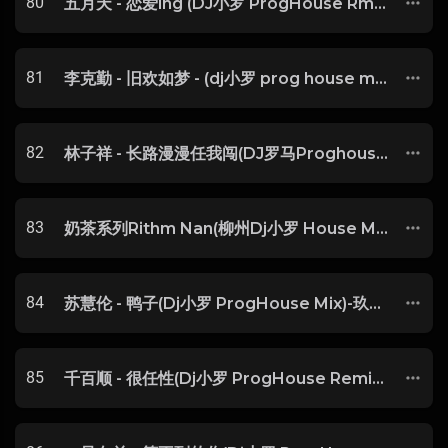
80
五月天 - 恋爱ing (DJ小罗 ProgHouse Rmx 2023)
81
李克勤 - 旧欢如梦 - (dj小罗 prog house mix)
82
林子祥 - 长路漫漫任我闯(DJ罗马Proghouse 2020 Remix)
83
奶茶系列Rithm Nan(柳州Dj小罗 House Mix)
84
苏慧伦 - 鸭子(Dj小罗 ProgHouse Mix)-玖零DJ整理♪♫
85
千百顺 - 很任性(Dj小罗 ProgHouse Remix)V2