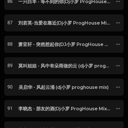
86
一只白羊 - 等不到的你(Dj小罗 ProgHouse Mix国语女)抖音-SSSSDJ整理♪♫
87
刘若英-当爱在靠近(Dj小罗 ProgHouse Mix )
88
萧亚轩 - 突然想起你(DJ小罗 ProgHouse Mix 国语女)
89
莫叫姐姐 - 风中有朵雨做的云 (dj小罗 proghouse mix)
90
吴启华 - 风起云涌 (dj小罗 proghouse mix)
91
李晓杰 - 朋友的酒(Dj小罗 ProgHouse Mix国语男)