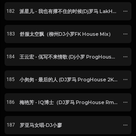
182
派星儿 - 我也有撑不住的时候(Dj罗马 LakHouse Mix国语女)
183
舒服太空飘（柳州DJ小罗FK House Mix）
184
王云宏 - 佤写不来情歌 (Dj小罗 ProgHouse Remix 2024)无心睡眠鼓
185
小匆匆 - 最后的人 (DJ罗马 ProgHouse 2K21 Mix)(1)
186
梅艳芳 - IQ博士（DJ罗马 ProgHouse Rmx 2021）
187
罗亚马女唱-DJ小廖