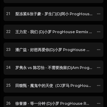
21
梨冻紧&张子豪 - 罗生门(Dj阿小 ProgHouse Mix)
22
王力宏 - 我们 (Dj小罗 ProgHouse Remix 2024)
23
潘广益 - 好想再爱你(Dj小罗 ProgHouse Mix)-玖零DJ整理♪♫
24
罗隽永 vs 陈芯怡 - 不需要挽留(DjAm ProgHouse Rmx 2023 粤语)
25
田馥甄 - 魔鬼中的天使（DJ罗马 ProgHouse Rmx 2K21）V4
26
徐誉滕 - 等一分钟 (Dj小罗 ProgHouse Rmx 2024)无心睡眠鼓