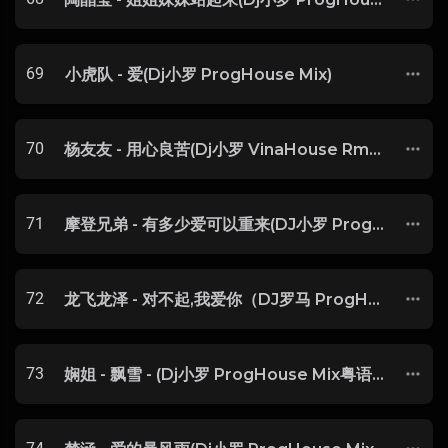
69
小虎队 - 爱(Dj小罗 ProgHouse Mix)
70
杨友友 - 用心良苦(Dj小罗 VinaHouse Rmx 2023)
71
摩登兄弟 - 有多少爱可以重来(DJ小罗 ProgHouse Mix 国语男)
72
龙飞龙泽 - 对不起,我爱你（DJ罗马 ProgHouse Rmx 2K21）520特别版
73
娴姐 - 飘雪 - (Dj小罗 ProgHouse Mix粤语女 )-玖零DJ整理♪♫