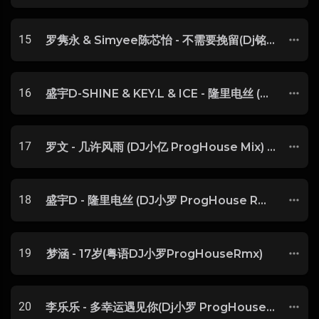
15
罗隽永 & Simyee陈芯怡 - 不需要挽留(Dj铭仔 ProgHouse Rmx 2023)
16
盛宇D-SHINE & KEY.L & ICE - 隆里电丝 (Dj小罗 ProgHouse Mix)
17
罗文 - 几许风雨 (DJ小亿 ProgHouse Mix) 粤语-玖零DJ整理♪♫
18
盛宇D - 隆里电丝 (DJ小罗 ProgHouse Rmx 2022)
19
梦涵 - 17岁(粤语DJ小罗ProgHouseRmx)
20
李乐乐 - 多幸运遇见你(Dj小罗 ProgHouse Rmx 2023)-博汇DJ整理♪♫