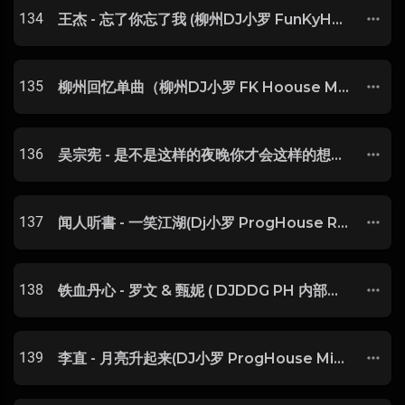
134
王杰 - 忘了你忘了我 (柳州DJ小罗 FunKyHouse Mix)
135
柳州回忆单曲（柳州DJ小罗 FK Hoouse Mix）
136
吴宗宪 - 是不是这样的夜晚你才会这样的想起我(Dj罗马 LakHouse Rmx 2023)-博汇DJ整理♪♫
137
闻人听書 - 一笑江湖(Dj小罗 ProgHouse Rmx 2024)
138
铁血丹心 - 罗文 & 甄妮 ( DJDDG PH 内部专用 )
139
李直 - 月亮升起来(DJ小罗 ProgHouse Mix 国语男)