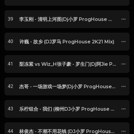
39
李玉刚 - 清明上河图(Dj小罗 ProgHouse Mix)
40
许巍 - 故乡 (DJ罗马 ProgHouse 2K21 Mix)
41
梨冻紧 vs Wiz_H张子豪 - 罗生门(Dj阿Jie ProgHouse Rmx 2023)
42
杰哥 - 一场游戏一场梦(Dj小罗 ProgHouse Mix)-玖零DJ整理♪♫
43
乐柠组合 - 我们 (柳州DJ小罗 ProgHouse Rmx 2024)
44
林俊杰 - 不潮不用花钱 (DJ小罗 ProgHouse Rmx 2022)