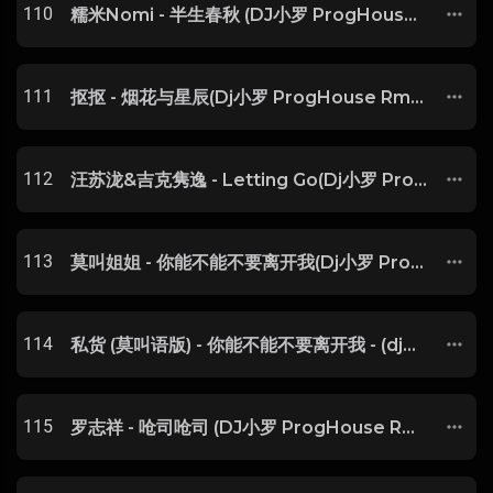
110
糯米Nomi - 半生春秋 (DJ小罗 ProgHouse Rmx 2023)抖音
111
抠抠 - 烟花与星辰(Dj小罗 ProgHouse Rmx 2024)
112
汪苏泷&吉克隽逸 - Letting Go(Dj小罗 ProgHouse Mix国语合唱)抖音-SSSSDJ整理♪♫
113
莫叫姐姐 - 你能不能不要离开我(Dj小罗 ProgHouse Mix国语女)
114
私货 (莫叫语版) - 你能不能不要离开我 - (dj小罗 prog house mix)(莫叫语版)
115
罗志祥 - 呛司呛司 (DJ小罗 ProgHouse Rmx 2023)