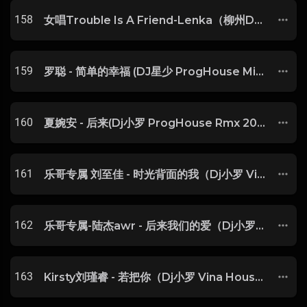
158
女唱Trouble Is A Friend-Lenka（柳州DJ小罗 FunKyHouse Mix）
159
罗聪 - 简单的幸福 (DJ星少 ProgHouse Mix)-玖零DJ整理♪♫
160
夏婉安 - 后来(Dj小罗 ProgHouse Rmx 2023)
161
乐哥专属 刘至佳 - 时光背面的我（Dj小罗 Vina House Mix)
162
乐哥专属-陆杰awr - 后来我们的爱（Dj小罗 Vina House Mix)
163
Kirsty刘瑾睿 - 若把你（Dj小罗 Vina House Mix)