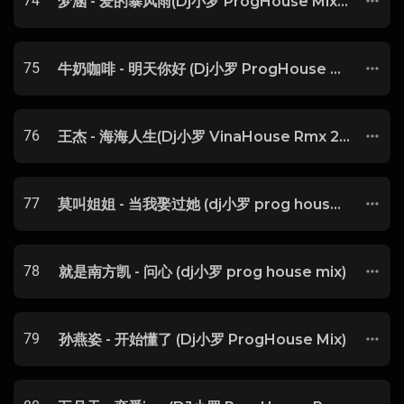
74
梦涵 - 爱的暴风雨(Dj小罗 ProgHouse Mix) 粤语
75
牛奶咖啡 - 明天你好 (Dj小罗 ProgHouse Remix 2024)无心睡眠鼓
76
王杰 - 海海人生(Dj小罗 VinaHouse Rmx 2023)
77
莫叫姐姐 - 当我娶过她 (dj小罗 prog house mix)
78
就是南方凯 - 问心 (dj小罗 prog house mix)
79
孙燕姿 - 开始懂了 (Dj小罗 ProgHouse Mix)