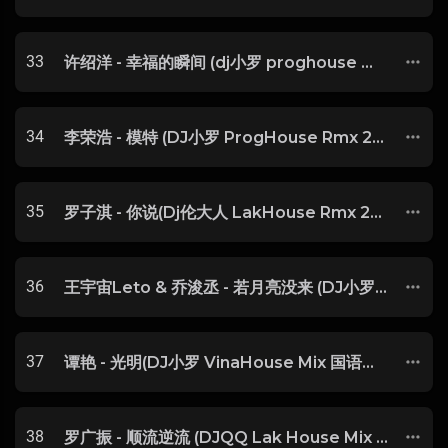
33
许绍洋 - 幸福的瞬间 (dj小罗 proghouse mix)
34
李荣浩 - 模特 (DJ小罗 ProgHouse Rmx 2022)
35
罗子淇 - 你说(Dj伦大人 LakHouse Rmx 2023)-博汇DJ整理♪♫
36
王宇宙Leto & 乔浚丞 - 若月亮没来 (DJ小罗 ProgHouse Rmx 2024)抖音
37
谭艳 - 光明(DJ小罗 VinaHouse Mix 国语女)V2
38
罗广振 - 顺流逆流 (DJQQ Lak House Mix 2024)粤语-博汇DJ整理♪♫