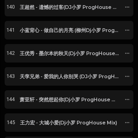
140
王超然 - 遗憾的过客(DJ小罗 ProgHouse Rmx 2022)
141
小蓝背心 - 做自己的月亮 (柳州Dj小罗 ProgHouse Remix)
142
王优秀 - 墨尔本的秋天(Dj小罗 ProgHouse Rmx 2023)-玖零DJ整理♪♫
143
天孪兄弟 - 爱我的人你别哭 (DJ小罗 ProgHouse Rmx 2021)
144
萧亚轩 - 突然想起你(Dj小罗 ProgHouse Mix)
145
王力宏 - 大城小爱(Dj小罗 ProgHouse Mix)