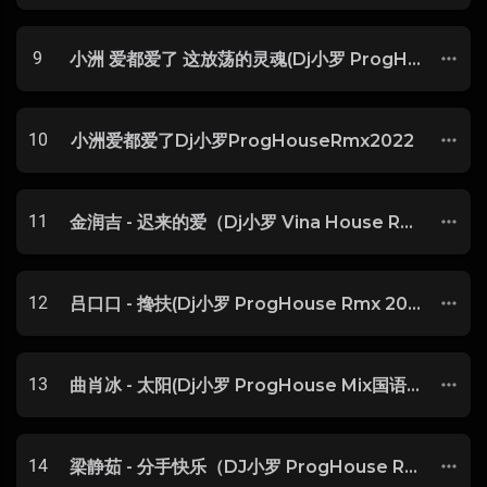
9
小洲 爱都爱了 这放荡的灵魂(Dj小罗 ProgHouse Mix 国语男)
10
小洲爱都爱了Dj小罗ProgHouseRmx2022
11
金润吉 - 迟来的爱（Dj小罗 Vina House Remix)
12
吕口口 - 搀扶(Dj小罗 ProgHouse Rmx 2025)
13
曲肖冰 - 太阳(Dj小罗 ProgHouse Mix国语女)
14
梁静茹 - 分手快乐（DJ小罗 ProgHouse Rmx 2021）v2