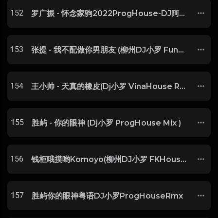
152
罗广振 - 怀念家驹2022ProgHouse-DJ阿荣Wing-Remix-玖零DJ整理♪♫
153
张提 - 我不配做你男朋友 (柳州DJ小罗 FunKyHouse Mix)
154
王小帅 - 天真的橡皮(Dj小罗 VinaHouse Rmx 2023)
155
胜屿 - 你的眼神 (Dj小罗 ProgHouse Mix )
156
钱柜哦摸哟Komoyo(柳州DJ小罗 FKHouse 2022 Mix)
157
胜屿你的眼神粤语DJ小罗ProgHouseRmx