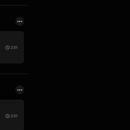
2:31
2:31