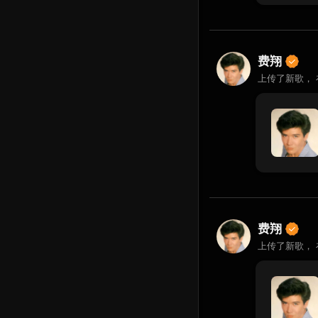
费翔
上传了新歌，
费翔
上传了新歌，