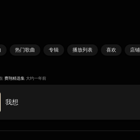
曲
热门歌曲
专辑
播放列表
喜欢
店铺
 在
费翔精选集
大约一年前
我想