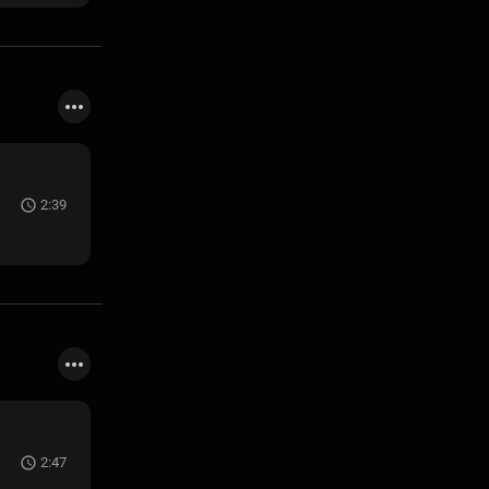
2:39
2:47