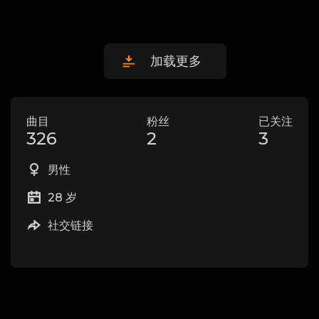
加载更多
曲目
粉丝
已关注
326
2
3
男性
28 岁
社交链接