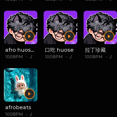
afro huose 绝对律动
口吃 huose
拉丁珍藏
100BPM
•
50
100BPM
•
5
100BPM
•
9
afrobeats
100BPM
•
18