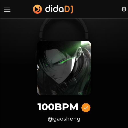
100BPM
@gaosheng