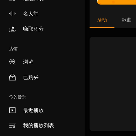
名人堂
活动
歌曲
赚取积分
店铺
浏览
已购买
你的音乐
最近播放
我的播放列表