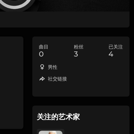
曲目
粉丝
已关注
0
3
4
男性
社交链接
关注的艺术家