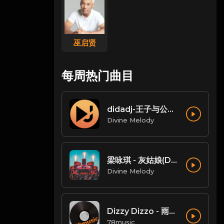
巫启贤
每周热门曲目
didadj-王子与公主 (Dida House)
Divine Melody
梁咏琪 - 灰姑娘(Dj小唐 LakHouse Mix粤语女)
Divine Melody
Dizzy Dizzo - 雨过后的风景 (DJ炮哥 ProgHouse Remix)
78music