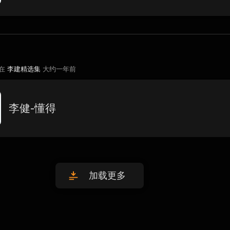
 在
李建精选集
大约一年前
李健-懂得
加载更多