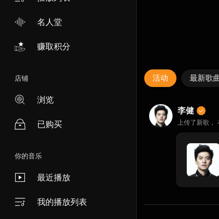
名人堂
赚取积分
活动
最新歌
店铺
浏览
李健
上传了新歌，
已购买
你的音乐
最近播放
我的播放列表