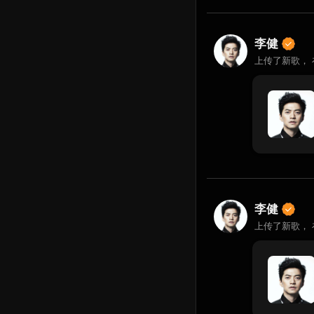
李健
上传了新歌，
李健
上传了新歌，