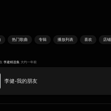
曲
热门歌曲
专辑
播放列表
喜欢
店铺
 在
李建精选集
大约一年前
李健-我的朋友