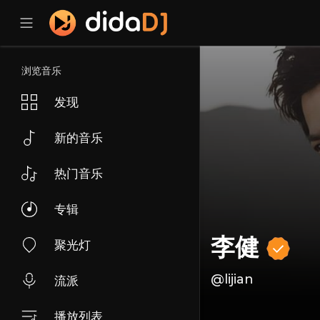
浏览音乐
发现
新的音乐
热门音乐
专辑
李健
聚光灯
@lijian
流派
播放列表