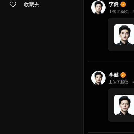
李健
收藏夹
上传了新歌，
李健
上传了新歌，