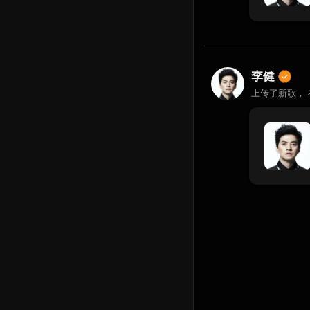
李健
上传了新歌，