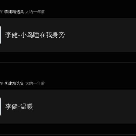
 在
李建精选集
大约一年前
李健-小鸟睡在我身旁
 在
李建精选集
大约一年前
李健-温暖