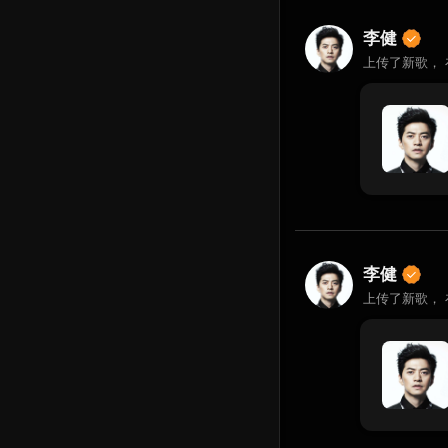
李健
上传了新歌，
李健
上传了新歌，