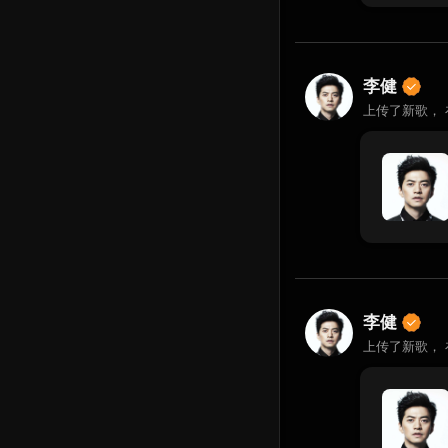
李健
上传了新歌，
李健
上传了新歌，