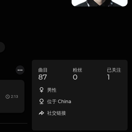
曲目
粉丝
已关注
87
0
1
男性
2:13
位于 China
社交链接