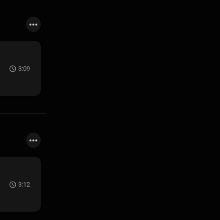
3:09
3:12