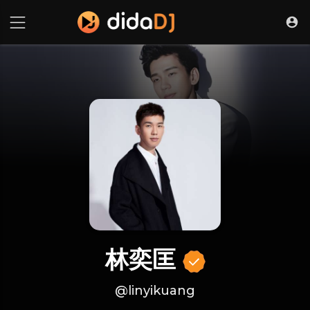
林奕匡
@linyikuang