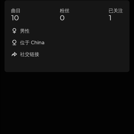
曲目
粉丝
已关注
10
0
1
男性
位于 China
社交链接