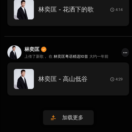
林奕匡 - 花洒下的歌
4:14
林奕匡
上传了新歌， 在
林奕匡粤语精选10首
大约一年前
林奕匡 - 高山低谷
4:29
加载更多