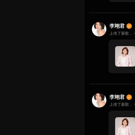
李翊君
上传了新歌，
李翊君
上传了新歌，