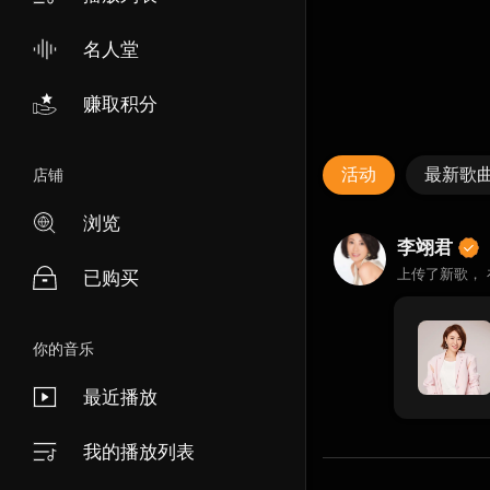
名人堂
赚取积分
活动
最新歌
店铺
浏览
李翊君
上传了新歌，
已购买
你的音乐
最近播放
我的播放列表