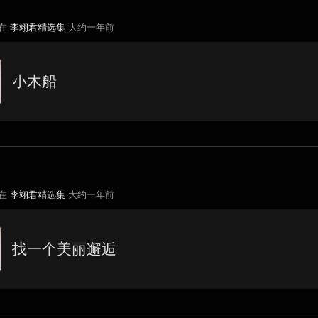
 在
李翊君精选集
大约一年前
小木船
 在
李翊君精选集
大约一年前
找一个美丽邂逅