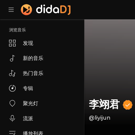
浏览音乐
发现
新的音乐
热门音乐
专辑
李翊君
聚光灯
@liyijun
流派
播放列表