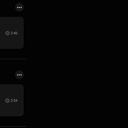
2:46
2:54