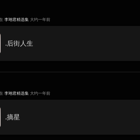
 在
李翊君精选集
大约一年前
.后街人生
 在
李翊君精选集
大约一年前
.摘星