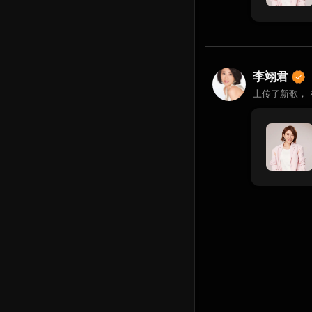
李翊君
上传了新歌，