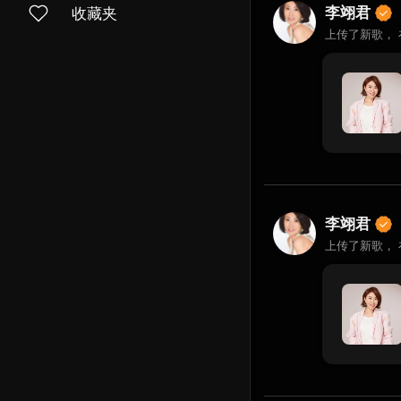
李翊君
收藏夹
上传了新歌，
李翊君
上传了新歌，