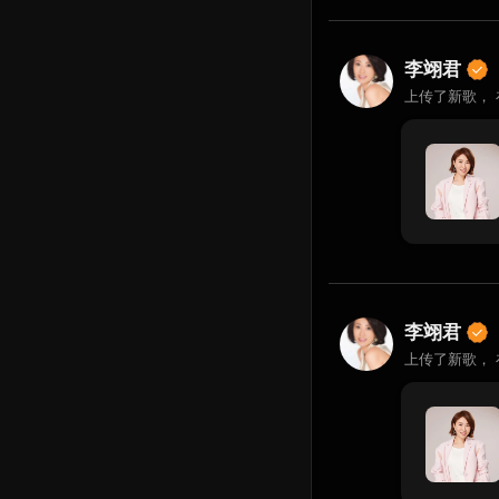
李翊君
上传了新歌，
李翊君
上传了新歌，