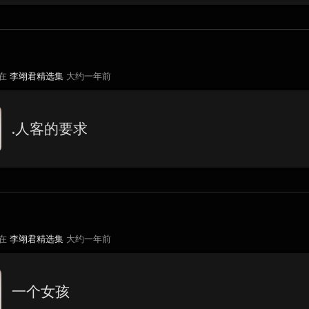
 在
李翊君精选集
大约一年前
.人客的要求
 在
李翊君精选集
大约一年前
一个女孩