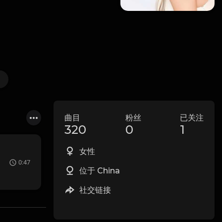
曲目
粉丝
已关注
320
0
1
女性
0:47
位于 China
社交链接