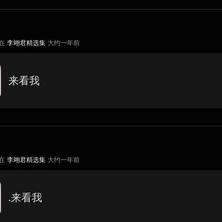
 在
李翊君精选集
大约一年前
来看我
 在
李翊君精选集
大约一年前
.来看我