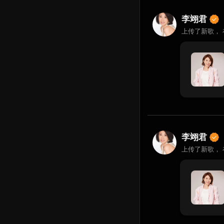
李翊君
上传了新歌，
李翊君
上传了新歌，