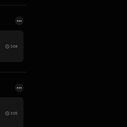
3:04
3:05