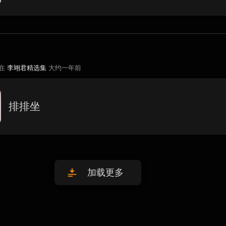
 在
李翊君精选集
大约一年前
排排坐
加载更多