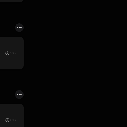
3:06
3:08