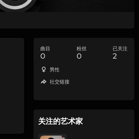
曲目
粉丝
已关注
0
0
2
男性
社交链接
关注的艺术家