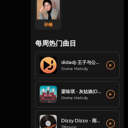
孙楠
每周热门曲目
didadj-王子与公主 (Dida House)
Divine Melody
梁咏琪 - 灰姑娘(Dj小唐 LakHouse Mix粤语女)
Divine Melody
Dizzy Dizzo - 雨过后的风景 (DJ炮哥 ProgHouse Remix)
78music