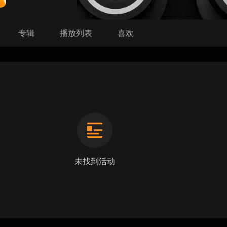
专辑
播放列表
喜欢
未找到活动