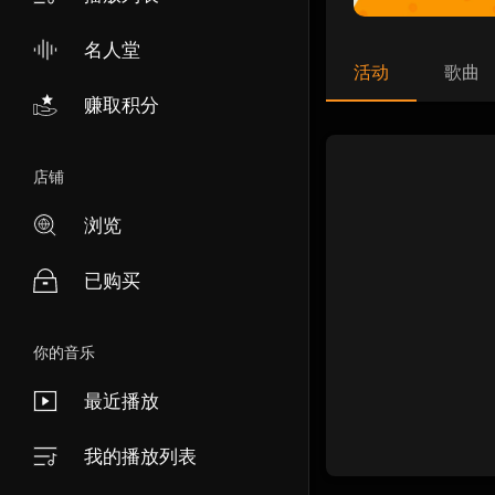
名人堂
活动
歌曲
赚取积分
店铺
浏览
已购买
你的音乐
最近播放
我的播放列表