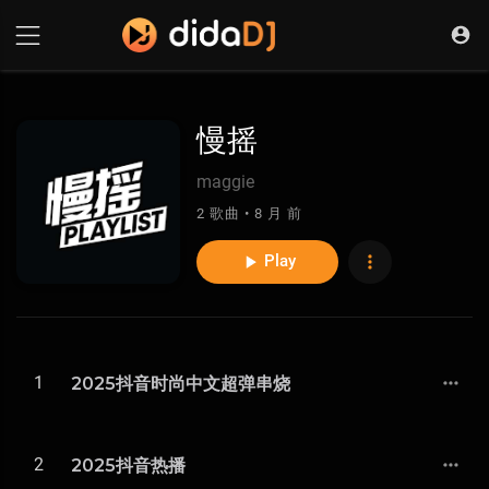
慢摇
maggie
2 歌曲 • 8 月 前
Play
1
2025抖音时尚中文超弹串烧
2
2025抖音热播