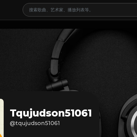
Tqujudson51061
@tqujudson51061