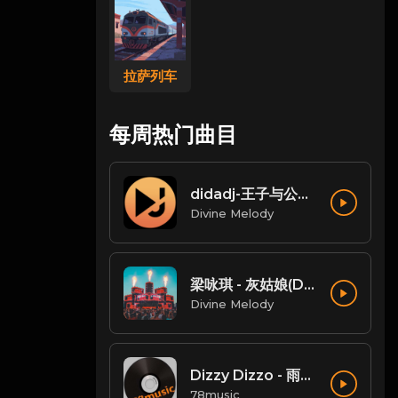
拉萨列车
每周热门曲目
didadj-王子与公主 (Dida House)
Divine Melody
梁咏琪 - 灰姑娘(Dj小唐 LakHouse Mix粤语女)
Divine Melody
Dizzy Dizzo - 雨过后的风景 (DJ炮哥 ProgHouse Remix)
78music