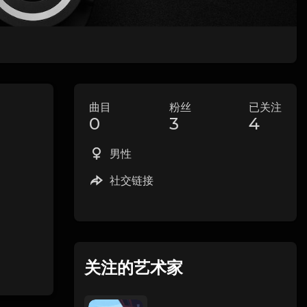
曲目
粉丝
已关注
0
3
4
男性
社交链接
关注的艺术家