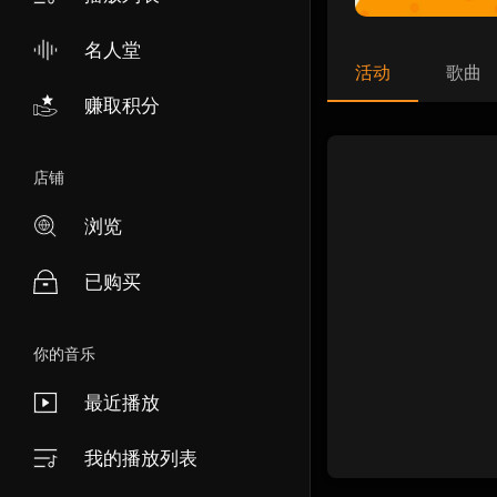
名人堂
活动
歌曲
赚取积分
店铺
浏览
已购买
你的音乐
最近播放
我的播放列表