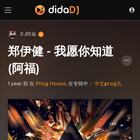
DJ阿福
郑伊健 - 我愿你知道
(阿福)
1 year 前
在
Prog House
, 在专辑中：
中文prog九