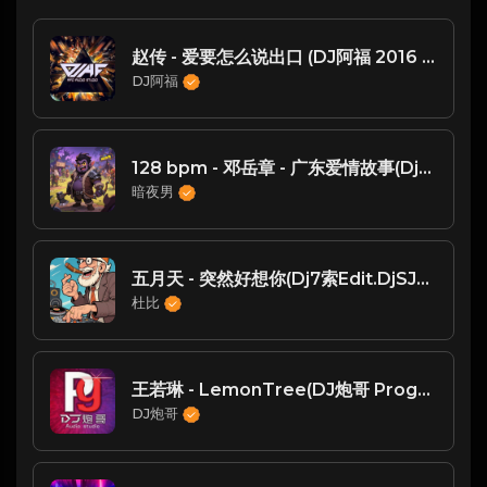
赵传 - 爱要怎么说出口 (DJ阿福 2016 Remix)
DJ阿福
128 bpm - 邓岳章 - 广东爱情故事(Dj子靖 FunkyHouse Rmx 2023)
暗夜男
五月天 - 突然好想你(Dj7索Edit.DjSJUN作品.P)
杜比
王若琳 - LemonTree(DJ炮哥 ProgHouse Mix)
DJ炮哥