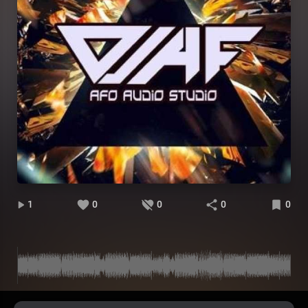
1
0
0
0
0