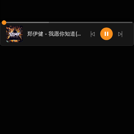
郑伊健 - 我愿你知道(阿福)
Chinese
博客
•
DMCA
•
关于我们
•
条款
•
接触
•
隐私政策
•
常见
问题
@ 2026 DIDADJ MUSIC