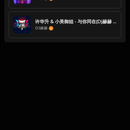
许华升 & 小美御姐 - 与你同在(Dj赫赫 ProgHouse Rmx 2023)
DJ赫赫