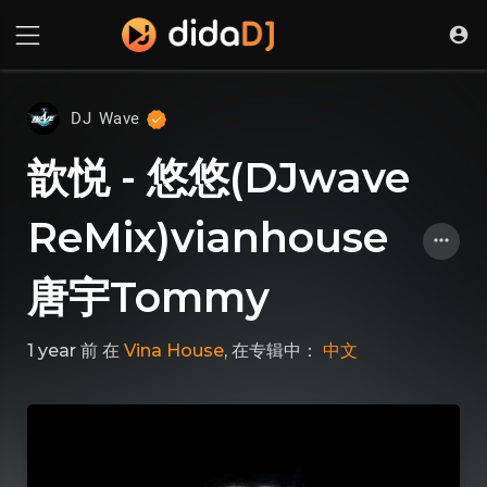
DJ Wave
歆悦 - 悠悠(DJwave
ReMix)vianhouse
唐宇Tommy
1 year 前
在
Vina House
, 在专辑中：
中文