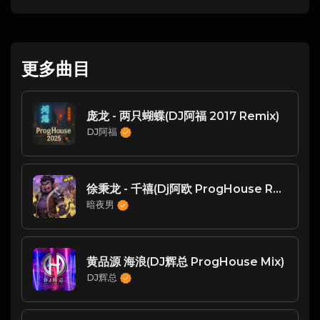
更多曲目
庞龙 - 两只蝴蝶(DJ阿福 2017 Remix)
DJ阿福
徐秉龙 - 千禧(Dj阿欧 ProgHouse Rmx 2023)
暗夜男
黄品源 海浪(DJ辉总 ProgHouse Mix)
DJ辉总