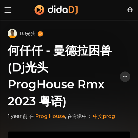
DJ光头
何仟仟 - 曼德拉困兽
(Dj光头
ProgHouse Rmx
2023 粤语)
1 year 前
在
Prog House
, 在专辑中：
中文prog