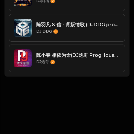
DJ阿福
陈羽凡 & 信 - 背叛情歌 (DJDDG prog house Mix)2022
DJ DDG
陈小春 相依为命(DJ炮哥 ProgHouse Mix 粤语男)
DJ炮哥