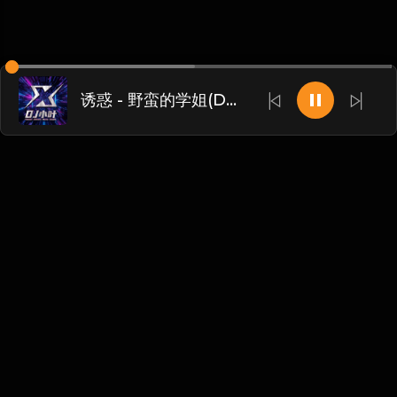
诱惑 - 野蛮的学姐(DJ小叶Remix)
Chinese
博客
•
DMCA
•
关于我们
•
条款
•
接触
•
隐私政策
•
常见
问题
@ 2026 DIDADJ MUSIC