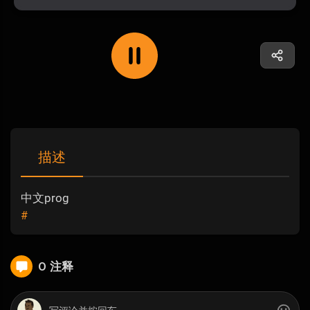
描述
中文prog
#
0 注释