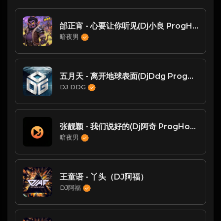
邰正宵 - 心要让你听见(Dj小良 ProgHouse Rmx 2025)
暗夜男
五月天 - 离开地球表面(DjDdg ProgHouse Rmx 2024)
DJ DDG
张靓颖 - 我们说好的(Dj阿奇 ProgHouse Rmx 2025)
暗夜男
王童语 - 丫头（DJ阿福）
DJ阿福