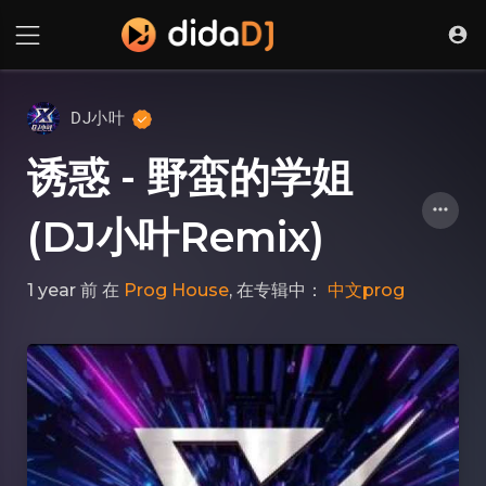
DJ小叶
诱惑 - 野蛮的学姐
(DJ小叶Remix)
1 year 前
在
Prog House
, 在专辑中：
中文prog