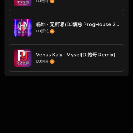
DJ炮哥
杨坤 - 无所谓 (DJ辉总 ProgHouse 2022)
DJ辉总
Venus Kaly - Mysel{Dj炮哥 Remix}
DJ炮哥