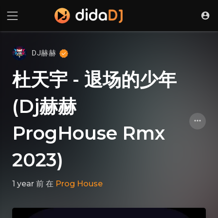
DJ赫赫
杜天宇 - 退场的少年
(Dj赫赫
ProgHouse Rmx
2023)
1 year 前
在
Prog House