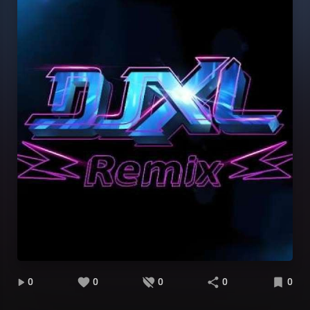
0
0
0
0
0