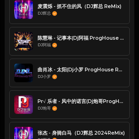
麦震烁 - 抓不住的风（DJ辉总 ReMix)
DJ辉总
陈慧琳 - 记事本(Dj阿福 ProgHouse Rmx 2017)
DJ阿福
曲肖冰 - 太阳(Dj小罗 ProgHouse Rmx 2023)
DJ小罗
Pr√ 乐者 - 风中的诺言(Dj炮哥ProgHouseMix)
DJ炮哥
张杰 - 身骑白马（DJ辉总 2024ReMix)