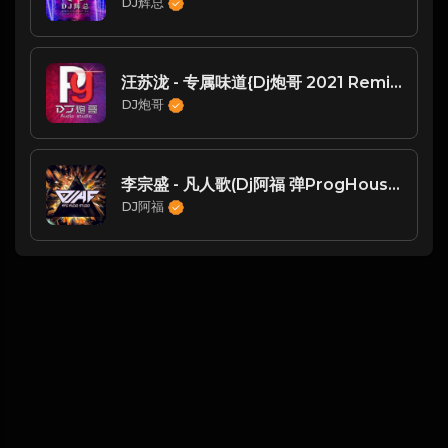
DJ辉总
汪苏泷 - 专属味道{Dj炮哥 2021 Remix}
DJ炮哥
李宗盛 - 凡人歌(Dj阿福 弹ProgHouse Rmx 2018)
DJ阿福