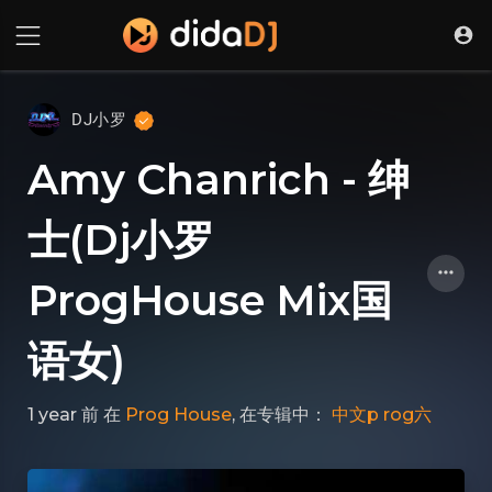
DJ小罗
Amy Chanrich - 绅
士(Dj小罗
ProgHouse Mix国
语女)
1 year 前
在
Prog House
, 在专辑中：
中文p rog六