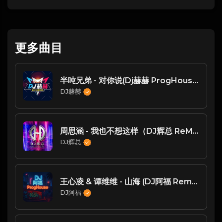
更多曲目
半吨兄弟 - 对你说(Dj赫赫 ProgHouse Mix国语男)
DJ赫赫
周思涵 - 我也不想这样（DJ辉总 ReMix)
DJ辉总
王心凌 & 谭维维 - 山海 (DJ阿福 Remix)
DJ阿福