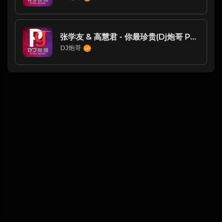
张学友 & 高慧君 - 你最珍贵(Dj炮哥 ProgHouse Rmx 2023)
DJ炮哥