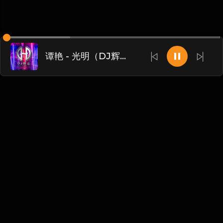
谭艳 - 光明（DJ辉总 ReMix)
Chinese
博客
•
DMCA
•
关于我们
•
条款
•
接触
•
隐私政策
•
常见
问题
@ 2026 DIDADJ MUSIC