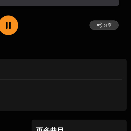
分享
更多曲目