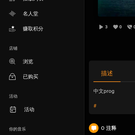
名人堂
3
0
赚取积分
店铺
浏览
描述
已购买
中文prog
活动
#
活动
0 注释
你的音乐