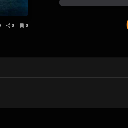
0
0
0