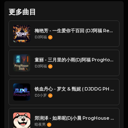
更多曲目
梅艳芳 - 一生爱你千百回 (DJ阿福 Remix)
DJ阿福
童丽 - 三月里的小雨(Dj阿福 ProgHouse Mix国语女)DJ恒仔修改
DJ阿福
铁血丹心 - 罗文 & 甄妮 ( DJDDG PH 内部专用 )
DJ小罗
郑润泽 - 如果呢(Dj小晨 ProgHouse Rmx 2025)
暗夜男