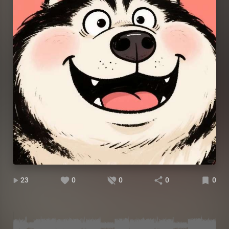
23
0
0
0
0