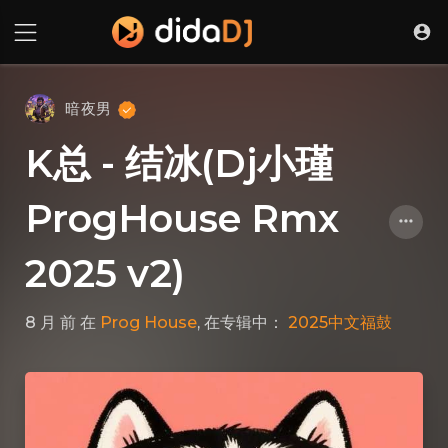
暗夜男
K总 - 结冰(Dj小瑾
ProgHouse Rmx
2025 v2)
8 月 前
在
Prog House
, 在专辑中：
2025中文福鼓