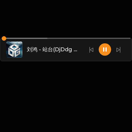
刘鸿 - 站台(DjDdg ProgHouse Mix 国语男)
Chinese
博客
•
DMCA
•
关于我们
•
条款
•
接触
•
隐私政策
•
常见
问题