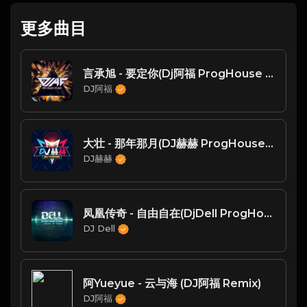
更多曲目
言承旭 - 要定你(Dj阿福 ProgHouse Rmx 2025 水手鼓)
DJ阿福
大壮 - 那年那月(DJ赫赫 ProgHouse Mix 国语男)
DJ赫赫
凤凰传奇 - 自由自在(DjDell ProgHouse Rmx 2024)
DJ Dell
阿Yueyue - 云与海 (DJ阿福 Remix)
DJ阿福