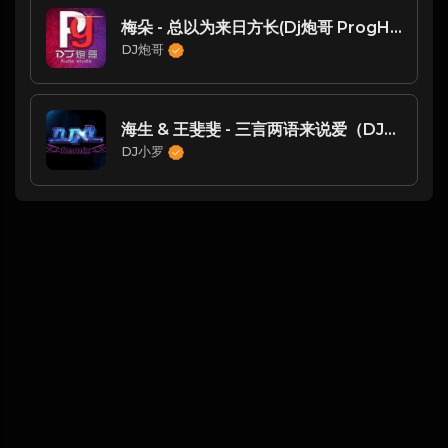
梅朵 - 总以为来日方长(Dj炮哥 ProgHouse Rmx 2024)
DJ炮哥
海生 & 王斐斐 - 三言两语来说爱（DJ小罗 ProgHouse Rmx 2021）
DJ小罗