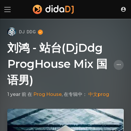
DJ DDG
刘鸿 - 站台(DjDdg
ProgHouse Mix 国
语男)
1 year 前
在
Prog House
, 在专辑中：
中文prog