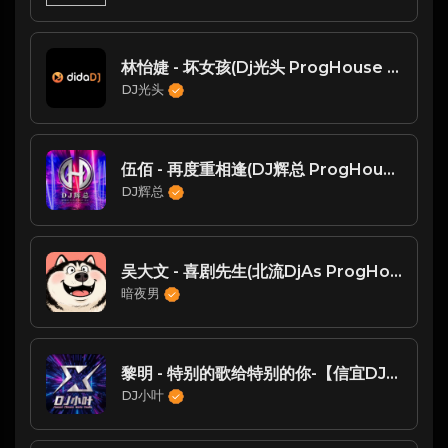
林怡婕 - 坏女孩(Dj光头 ProgHouse Rmx 2023)
DJ光头
伍佰 - 再度重相逢(DJ辉总 ProgHouse Mix)
DJ辉总
吴大文 - 喜剧先生(北流DjAs ProgHouse Rmx 2025)
暗夜男
黎明 - 特别的歌给特别的你-【信宜DJ小叶Mix2024】
DJ小叶