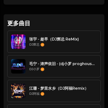
更多曲目
张宇 - 趁早（DJ辉总 ReMix)
DJ辉总
毛宁 - 涛声依旧 - (dj小罗 proghouse mix)
DJ小罗
江珊 - 梦里水乡（DJ阿福Remix）
DJ阿福