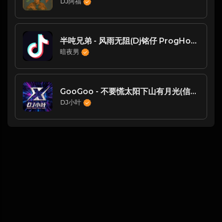
DJ阿福
半吨兄弟 - 风雨无阻(Dj铭仔 ProgHouse Rmx 2025)
暗夜男
GooGoo - 不要慌太阳下山有月光(信宜Dj小叶 ProgHouse Mix国语男)
DJ小叶