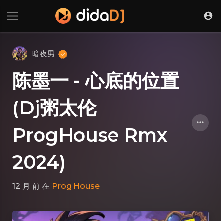
暗夜男
陈墨一 - 心底的位置
(Dj粥太伦
ProgHouse Rmx
2024)
12 月 前
在
Prog House