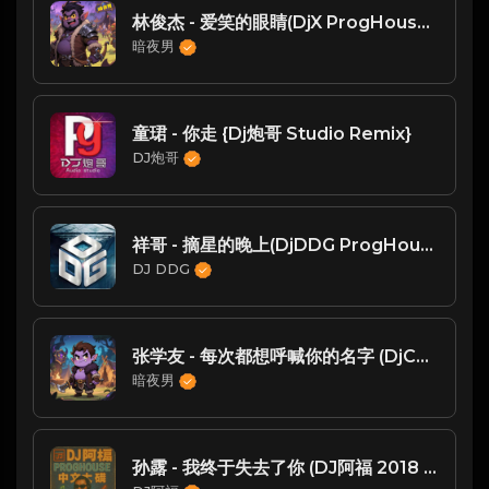
林俊杰 - 爱笑的眼睛(DjX ProgHouse Rmx 2024)
暗夜男
童珺 - 你走 {Dj炮哥 Studio Remix}
DJ炮哥
祥哥 - 摘星的晚上(DjDDG ProgHouse Mix粤语男)
DJ DDG
张学友 - 每次都想呼喊你的名字 (DjChotto ProgHouse Mix)
暗夜男
孙露 - 我终于失去了你 (DJ阿福 2018 Remix)