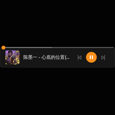
陈墨一 - 心底的位置(Dj粥太伦 ProgHouse Rmx 2024)
Chinese
博客
•
DMCA
•
关于我们
•
条款
•
接触
•
隐私政策
•
常见