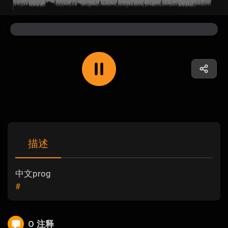
描述
中文prog
#
0 注释