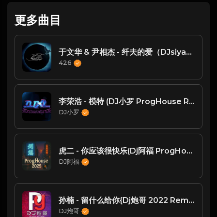
更多曲目
于文华 & 尹相杰 - 纤夫的爱（DJsiyan四眼 ProgHouse 2023 Remix ）
426
李荣浩 - 模特 (DJ小罗 ProgHouse Rmx 2022)
DJ小罗
虎二 - 你应该很快乐(Dj阿福 ProgHouse Mix国语男)
DJ阿福
孙楠 - 留什么给你{Dj炮哥 2022 Remix}
DJ炮哥