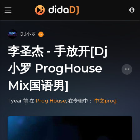
DJ小罗
李圣杰 - 手放开[Dj
小罗 ProgHouse
Mix国语男]
1 year 前
在
Prog House
, 在专辑中：
中文prog