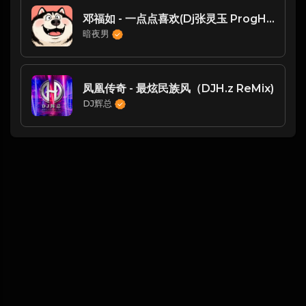
邓福如 - 一点点喜欢(Dj张灵玉 ProgHouse 2025 Mix国语女)
暗夜男
凤凰传奇 - 最炫民族风（DJH.z ReMix)
DJ辉总