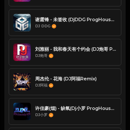
谢霆锋 - 未签收 (DjDDG ProgHouse Rmx 2023)粤语
DJ DDG
刘雅丽 - 我和春天有个约会 (DJ炮哥 ProgHouse Rmx)
DJ炮哥
周杰伦 - 花海 (DJ阿福Remix)
DJ阿福
许佳豪(烟) - 缺氧(Dj小罗 ProgHouse Rmx 2024 无心睡眠鼓)
DJ小罗