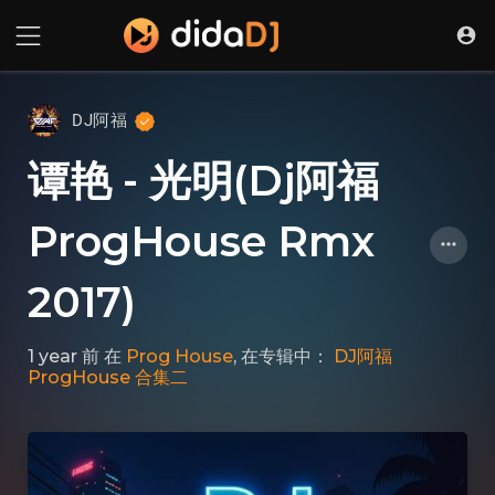
DJ阿福
谭艳 - 光明(Dj阿福
ProgHouse Rmx
2017)
1 year 前
在
Prog House
, 在专辑中：
DJ阿福
ProgHouse 合集二