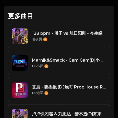
更多曲目
128 bpm - 川子 vs 旭日阳刚 - 今生缘(DjK2 ProgHouse Rmx 2023)e
暗夜男
Marnik&Smack - Gam Gam(Dj小罗 ProgHouse Mix)
DJ小罗
艾辰 - 要抱抱 (DJ炮哥 ProgHouse Rmx 2022)
DJ炮哥
卢卢快闭嘴 & 刘思达 - 猜不透(Dj芥末 ProgHouse Rmx 2025)