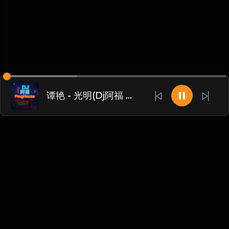
谭艳 - 光明(Dj阿福 ProgHouse Rmx 2017)
Chinese
博客
•
DMCA
•
关于我们
•
条款
•
接触
•
隐私政策
•
常见
问题