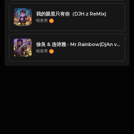
我的眼里只有你（DJH.z ReMix)
暗夜男
徐良 & 连诗雅 - Mr.Rainbow(DjAn vs Dj苏辛 ProgHouse Rmx 2025)
暗夜男