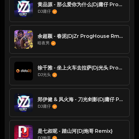
黄品源 - 那么爱你为什么(Dj庸仔 ProgHouse Rmx 2023)
DJ庸仔
余超颖 - 春泥(DjZr ProgHouse Rmx 2023)
暗夜男
徐千雅 - 坐上火车去拉萨(Dj光头 ProgHouse Rmx 2024)
DJ光头
郑伊健 & 风火海 - 刀光剑影(Dj庸仔 ProgHouse Mix粤语男)
DJ庸仔
是七叔呢 - 踏山河{Dj炮哥 Remix}
DJ炮哥