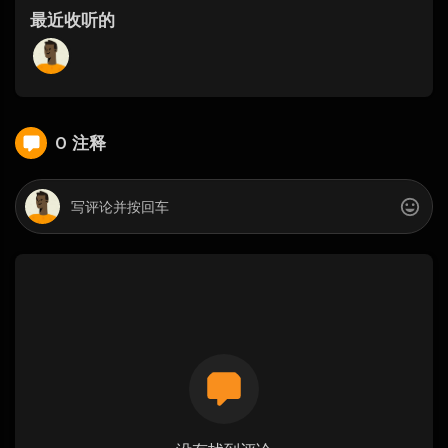
最近收听的
0 注释