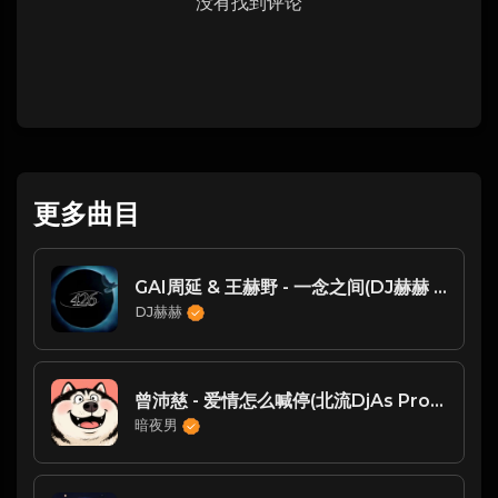
没有找到评论
更多曲目
GAI周延 & 王赫野 - 一念之间(DJ赫赫 ProgHouse Mix 国语男)
DJ赫赫
曾沛慈 - 爱情怎么喊停(北流DjAs ProgHouse Rmx 2025)
暗夜男