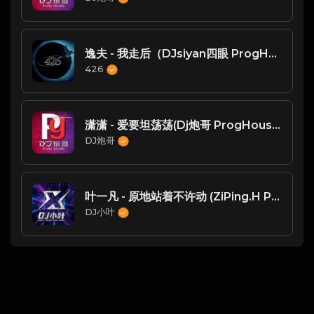
逸夫 - 我走后（DJsiyan四眼 ProgHouse 2023 Remix ）开场版
426
潇潇 - 爱要坦荡荡(Dj炮哥 ProgHouse Mix)
DJ炮哥
叶一凡 - 原地站着不许动 (ZiPing.H ProgHouse Mix)
DJ小叶