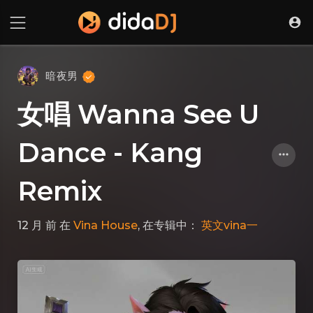
暗夜男
女唱 Wanna See U
Dance - Kang
Remix
12 月 前
在
Vina House
, 在专辑中：
英文vina一