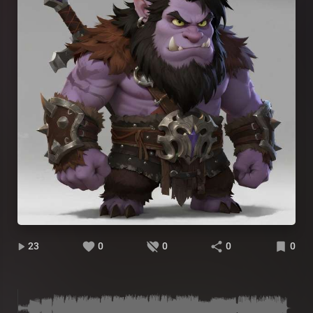
23
0
0
0
0