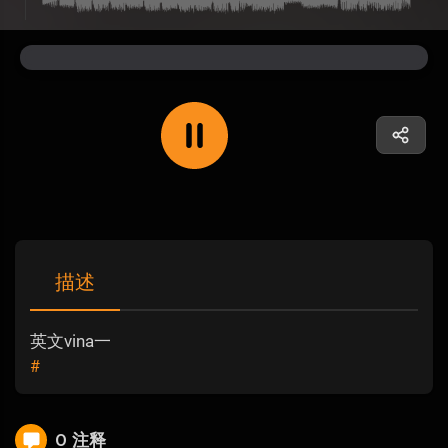
描述
英文vina一
#
0 注释