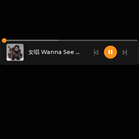
女唱 Wanna See U Dance - Kang Remix
Chinese
博客
•
DMCA
•
关于我们
•
条款
•
接触
•
隐私政策
•
常见
问题