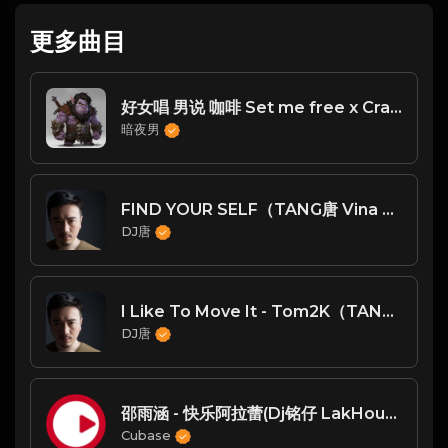
更多曲目
好女唱 男说 咖啡 Set me free x Crash Test
暗夜男
FIND YOUR SELF（TANG唐 Vina Mix）
DJ唐
I Like To Move It - Tom2K（TANG唐 Vina mix）
DJ唐
邵雨涵 - 快乐阿拉蕾(Dj铭仔 LakHouse Rmx 2023)
Cubase