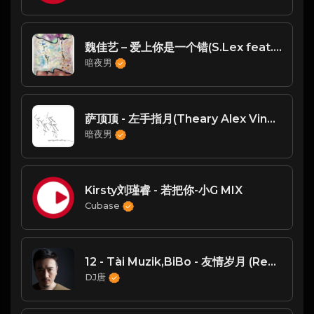
魏佳艺 – 爱上你是一个错(S.Lex feat. SMD VinaHouse Remix) 越南鼓
暗夜男
萨顶顶 - 左手指月(Theary Alex VinaHouse 2025 MIX)
暗夜男
Kirsty刘瑾睿 - 若把你-小G MIX
Cubase
12 - Tài Muzik,BiBo - 友情岁月 (Remix)
DJ唐