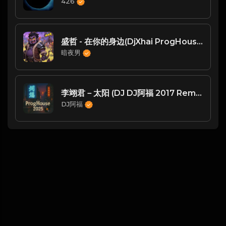
426
盛哲 - 在你的身边(DjXhai ProgHouse Rmx 2024)
暗夜男
李翊君－太阳 (DJ DJ阿福 2017 Remix)
DJ阿福