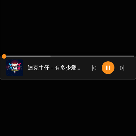
迪克牛仔 - 有多少爱可以重来(Dj赫赫 ProgHouse Rmx 2024)
Chinese
博客
•
DMCA
•
关于我们
•
条款
•
接触
•
隐私政策
•
常见