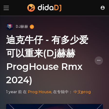
DJ赫赫
迪克牛仔 - 有多少爱
可以重来(Dj赫赫
ProgHouse Rmx
2024)
1 year 前
在
Prog House
, 在专辑中：
中文prog