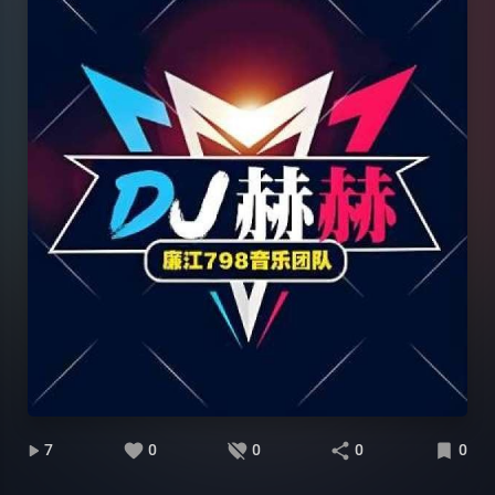
7
0
0
0
0