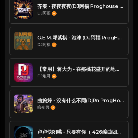
齐秦 - 夜夜夜夜(DJ阿福 Proghouse Mix)
DJ阿福
G.E.M.邓紫棋 - 泡沫 (DJ阿福 ProgHouse Rmx 2024)升级版
DJ阿福
【常用】蒋大为 - 在那桃花盛开的地方 (Dj炮哥.Studio.Remix)
DJ炮哥
曲婉婷 - 没有什么不同(DjRn ProgHouse Rmx 2024)
暗夜男
卢卢快闭嘴 - 只要有你（ 426编曲团队 新福鼓Mix ）