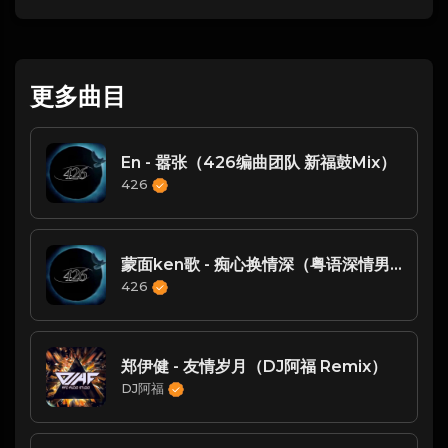
更多曲目
En - 嚣张（426编曲团队 新福鼓Mix）
426
蒙面ken歌 - 痴心换情深（粤语深情男声版ProgHouse 廉江DJ四眼 2022 Remix ）
426
郑伊健 - 友情岁月（DJ阿福 Remix）
DJ阿福