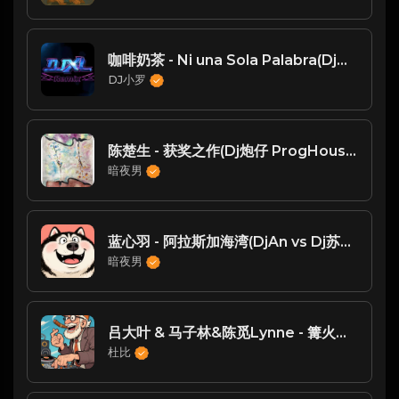
咖啡奶茶 - Ni una Sola Palabra(Dj小罗 ProgHouse Mix)
DJ小罗
陈楚生 - 获奖之作(Dj炮仔 ProgHouse Rmx 2025)
暗夜男
蓝心羽 - 阿拉斯加海湾(DjAn vs Dj苏辛 ProgHouse Rmx 2025)
暗夜男
吕大叶 & 马子林&陈觅Lynne - 篝火旁（Dj7索Edit.Dj炮哥作品.P）
杜比