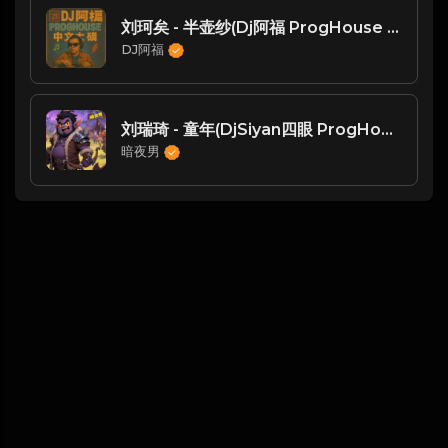
刘珂矣 - 半壶纱(Dj阿福 ProgHouse Rmx 2016)
DJ阿福
刘瑞琦 - 童年(DjSiyan四眼 ProgHouse Rmx 2023)
暗夜男