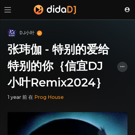
DJ小叶
张玮伽 - 特别的爱给
特别的你｛信宜DJ
小叶Remix2024｝
1 year 前
在
Prog House