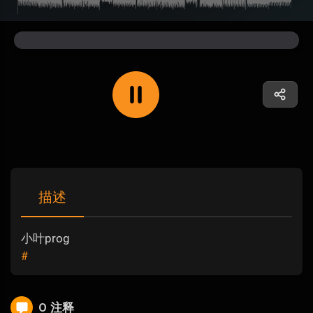
描述
小叶prog
#
0 注释