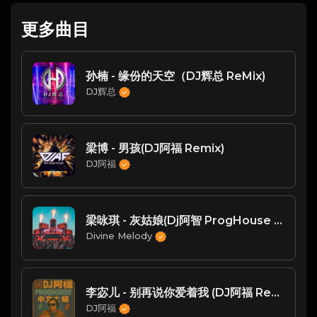
更多曲目
孙楠 - 缘份的天空（DJ辉总 ReMix)
DJ辉总
梁博 - 男孩(DJ阿福 Remix)
DJ阿福
梁咏琪 - 灰姑娘(Dj阿智 ProgHouse Mix粤语女)
Divine Melody
李宓儿 - 别再说你爱着我 (DJ阿福 Remix)
DJ阿福