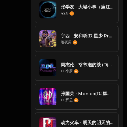
张学友 - 大城小事（廉江DJsiyan四眼 ProgHouse 2023 Remix）
426
宇西 - 安和桥(Dj星少 ProgHouse Rmx 2025 无心睡眠鼓)
暗夜男
周杰伦 - 爷爷泡的茶 (Dj小罗 ProgHouse Mix )
DJ小罗
张国荣 - Monica(DJ辉总 ProgHouse Mix粤语男)
DJ辉总
动力火车 - 明天的明天的明天(Dj炮哥 ProgHouse Rmx 2024)