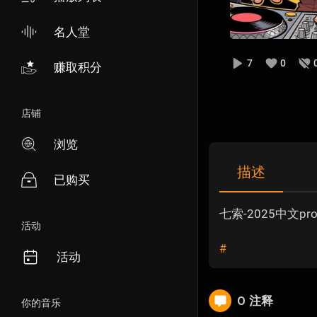
名人堂
7
0
赚取积分
店铺
浏览
描述
已购买
七索-2025中文pr
活动
#
活动
0 注释
你的音乐