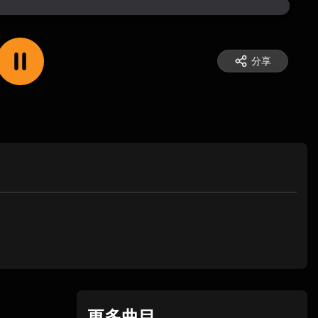
分享
更多曲目