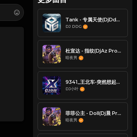
Tank - 专属天使(DjDdg ProgHouse Rmx 2023) - Chienese ProgHouse
DJ DDG
杜宣达 - 指纹(DjAz ProgHouse Rmx 2024)
暗夜男
9341_王北车-突然想起你（DJ小叶 REMIX）终极版_9rJiZN
DJ小叶
菲菲公主 - Doll(Dj晨 ProgHouse Rmx 2023)
暗夜男