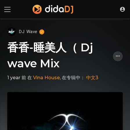
DJ Wave
香香-睡美人（ Dj
wave Mix
1 year 前
在
Vina House
, 在专辑中：
中文3