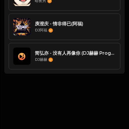
暗夜男
庾澄庆 - 情非得已(阿福)
DJ阿福
简弘亦 - 没有人再像你 (DJ赫赫 ProgHouse Mix)
DJ赫赫