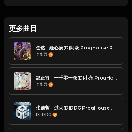
更多曲目
任然 - 疑心病(Dj阿欧 ProgHouse Rmx 2023 v2)
暗夜男
邰正宵 - 一千零一夜(Dj小永 ProgHouse Rmx 2025 无心睡眠鼓) -
暗夜男
张信哲 - 过火(DjDDG ProgHouse Mix)
DJ DDG