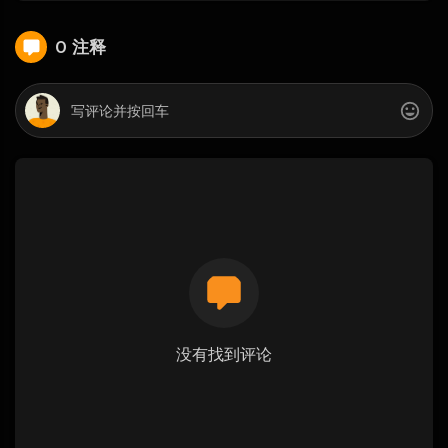
0 注释
没有找到评论