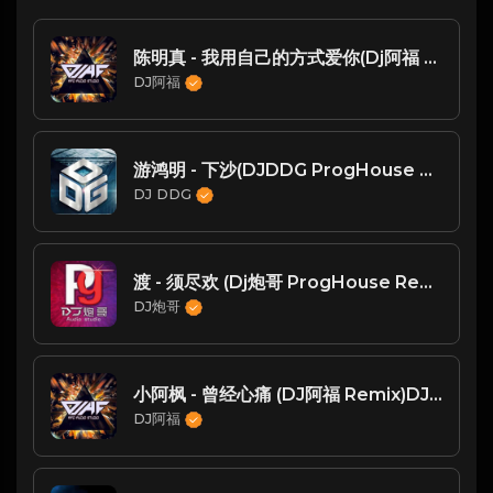
陈明真 - 我用自己的方式爱你(Dj阿福 ProgHouse Rmx 2025)
DJ阿福
游鸿明 - 下沙(DJDDG ProgHouse Mix 国语男)
DJ DDG
渡 - 须尽欢 (Dj炮哥 ProgHouse Remix)
DJ炮哥
小阿枫 - 曾经心痛 (DJ阿福 Remix)DJ东东独家订制
DJ阿福