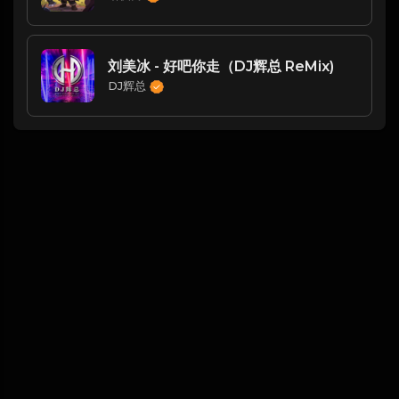
刘美冰 - 好吧你走（DJ辉总 ReMix)
DJ辉总