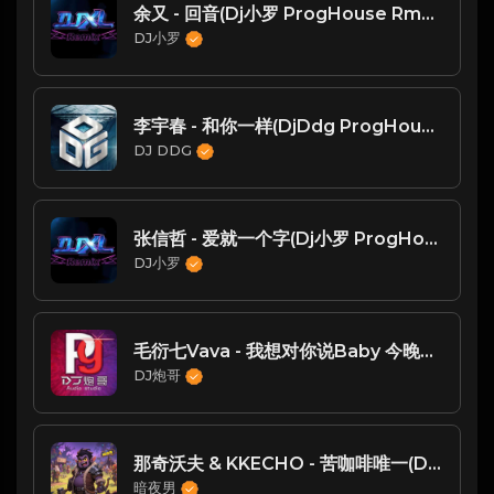
余又 - 回音(Dj小罗 ProgHouse Rmx 2023)-玖零DJ整理♪♫
DJ小罗
李宇春 - 和你一样(DjDdg ProgHouse Rmx 2024)
DJ DDG
张信哲 - 爱就一个字(Dj小罗 ProgHouse Mix国语男)
DJ小罗
毛衍七Vava - 我想对你说Baby 今晚迈阿密 ( DJ炮哥 ProgHouse Rmx 2020)
DJ炮哥
那奇沃夫 & KKECHO - 苦咖啡唯一(DjA乐 FunkyHouse Rmx 2023)
暗夜男