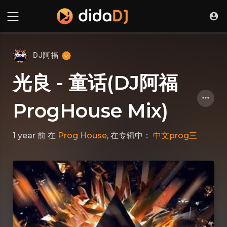
DJ阿福
光良 - 童话(DJ阿福
ProgHouse Mix)
1 year 前
在
Prog House
, 在专辑中：
中文prog三