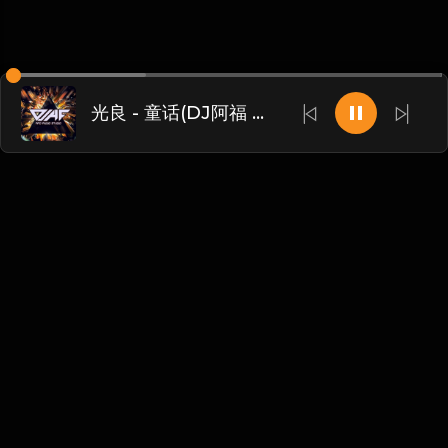
光良 - 童话(DJ阿福 ProgHouse Mix)
Chinese
博客
•
DMCA
•
关于我们
•
条款
•
接触
•
隐私政策
•
常见
问题
@ 2026 DIDADJ MUSIC