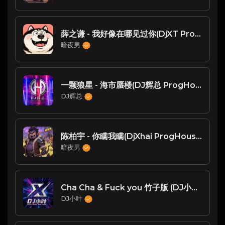
薛之谦 - 我好像在哪见过你(DjXT ProgHouse 2025 Mix国语男)
暗夜男
一颗狼星 - 海市蜃楼(DJ辉总 ProgHouse Mix)
DJ辉总
陈柏宇 - 你瞒我瞒(DjXhai ProgHouse Rmx 2024 粤语)
暗夜男
Cha Cha & Fuck you 竹子版 (DJ小叶Remix)
DJ小叶