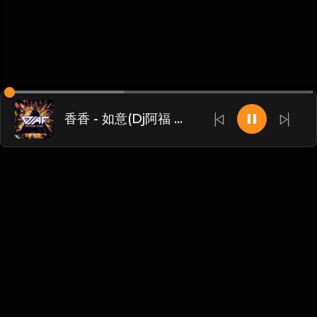
香香 - 如意(Dj阿福 ProgHouse Mix国语女)
Chinese
博客
•
DMCA
•
关于我们
•
条款
•
接触
•
隐私政策
•
常见
问题