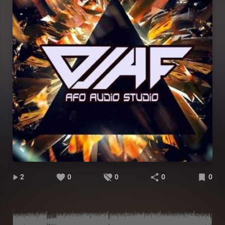
2
0
0
0
0