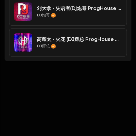
刘大拿 - 失语者(Dj炮哥 ProgHouse Rmx 2025)
DJ炮哥
高耀太 - 火花 (DJ辉总 ProgHouse Mix)
DJ辉总