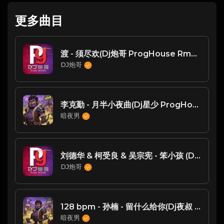
更多曲目
渡 - 须尽欢(Dj炮哥 ProgHouse Rmx 2023)
DJ炮哥
李克勤 - 月半小夜曲(Dj星少 ProgHouse Rmx 2025 粤语 无心睡眠鼓)
暗夜男
刘德华 & 柯受良 & 吴宗宪 - 笨小孩 (DJ炮哥 ProgHouse Rmx 2023)V2
DJ炮哥
128 bpm - 孙楠 - 留什么给你(Dj夜叔 FunkyHouse Rmx 2023)
暗夜男