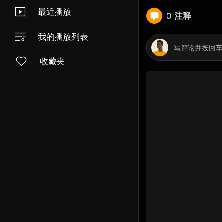
最近播放
0 注释
我的播放列表
收藏夹