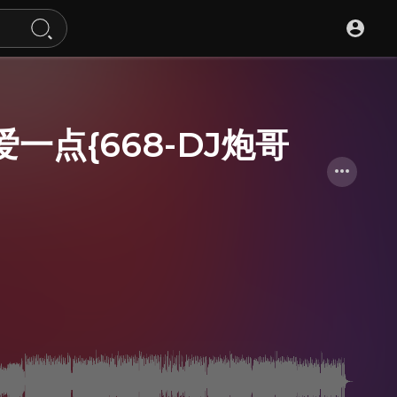
一点{668-DJ炮哥