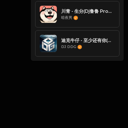
川青 - 生分(Dj鲁鲁 ProgHouse Rmx 2025)
暗夜男
迪克牛仔 - 至少还有你(DjDdg ProgHouse Rmx 2024)
DJ DDG