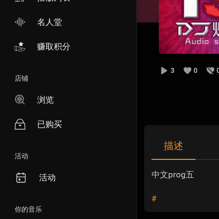
名人堂
赚取积分
3
0
店铺
浏览
已购买
描述
活动
中文prog五
活动
#
你的音乐