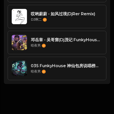
哎哟蔚蔚 - 如风过境(DjRer Remix)
DJ啊二
邓岳章 - 吴哥窟(Dj茂记 FunkyHouse Rmx 2025 粤语)
暗夜男
035 FunkyHouse 神仙包房说唱榜单 (35) - FunkyHouse
暗夜男