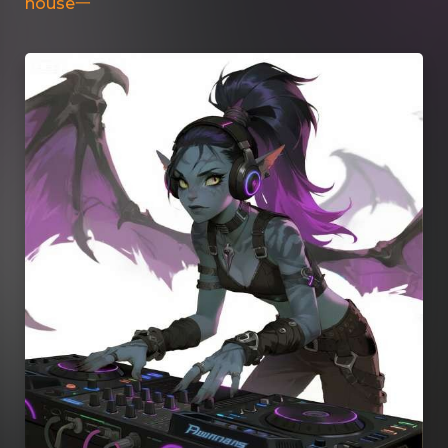
house一