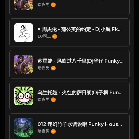
暗夜男
♥ 周杰伦 - 蒲公英的约定 - Dj小航 FkHouse【DJ思思专属】
DJ啊二
苏星婕 - 风吹过八千里(Dj华仔 FunkyHouse Rmx 2023)
暗夜男
乌兰托娅 - 火红的萨日朗(Dj子枫 FunkyHouse Rmx 2025) -
暗夜男
012 迷幻竹子水调说唱 Funky House (12) - FunkyHouse
暗夜男