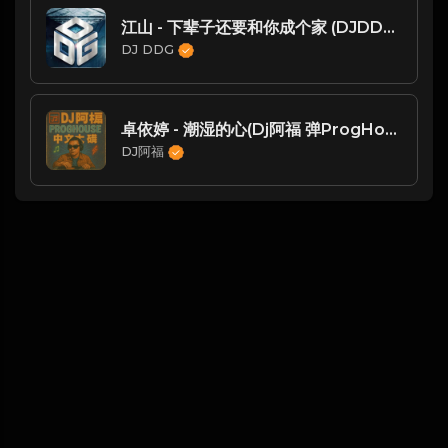
江山 - 下辈子还要和你成个家 (DJDDG prog house Mix)2022
DJ DDG
卓依婷 - 潮湿的心(Dj阿福 弹ProgHouse Rmx 2018)
DJ阿福