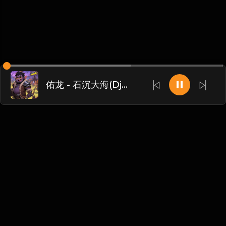
佑龙 - 石沉大海(Dj浩仔 ProgHouse Rmx 2024)
Chinese
博客
•
DMCA
•
关于我们
•
条款
•
接触
•
隐私政策
•
常见
问题