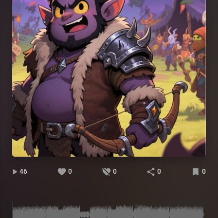
46
0
0
0
0