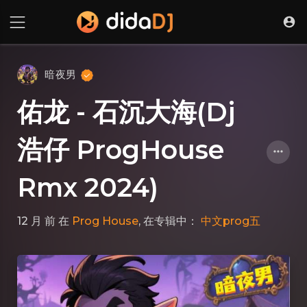
暗夜男
佑龙 - 石沉大海(Dj
浩仔 ProgHouse
Rmx 2024)
12 月 前
在
Prog House
, 在专辑中：
中文prog五