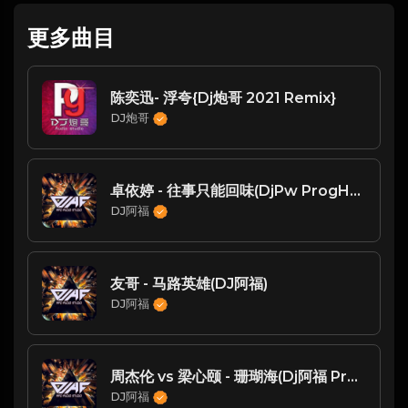
更多曲目
陈奕迅- 浮夸{Dj炮哥 2021 Remix}
DJ炮哥
卓依婷 - 往事只能回味(DjPw ProgHouse Mix国语女）
DJ阿福
友哥 - 马路英雄(DJ阿福)
DJ阿福
周杰伦 vs 梁心颐 - 珊瑚海(Dj阿福 ProgHouse Rmx 2023) - Chinese Prog House
DJ阿福