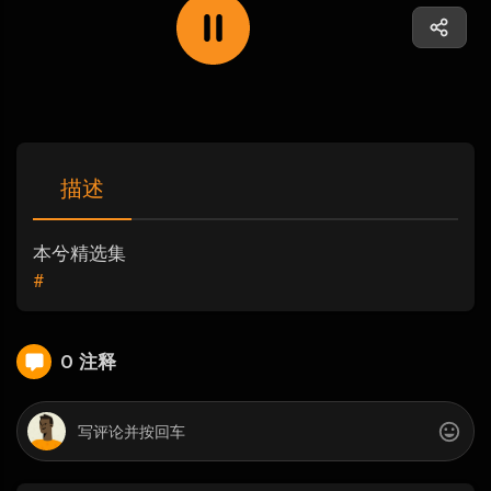
描述
本兮精选集
#
0 注释