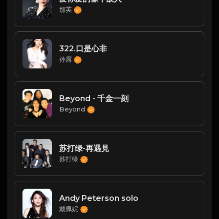
那英
322.口是心非
孙露
Beyond - 千金一刻
Beyond
苏打绿-再遇見
苏打绿
Andy Peterson solo
戴佩妮