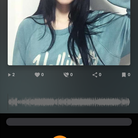
2
0
0
0
0