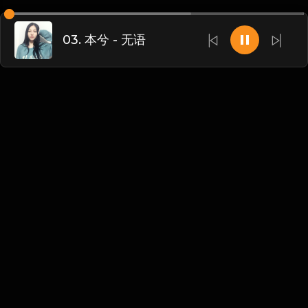
03. 本兮 - 无语
Chinese
博客
•
DMCA
•
关于我们
•
条款
•
接触
•
隐私政策
•
常见
问题
@ 2026 DIDADJ MUSIC
We accept: