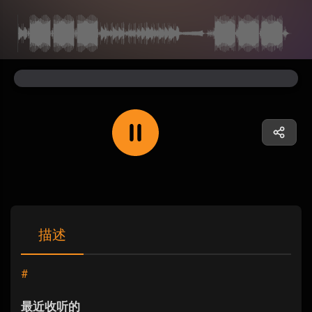
描述
#
最近收听的