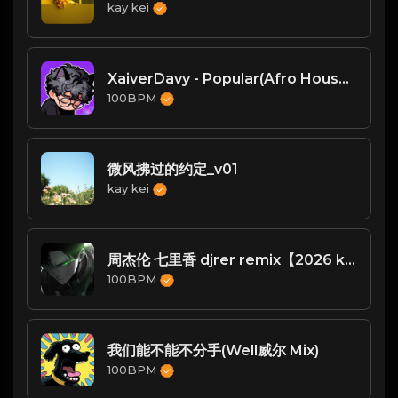
kay kei
XaiverDavy - Popular(Afro House Remix)
100BPM
微风拂过的约定_v01
kay kei
周杰伦 七里香 djrer remix【2026 k 弹 】
100BPM
我们能不能不分手(Well威尔 Mix)
100BPM