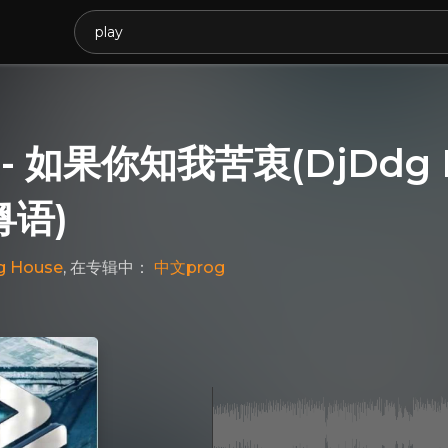
- 如果你知我苦衷(DjDdg P
粤语)
g House
, 在专辑中：
中文prog