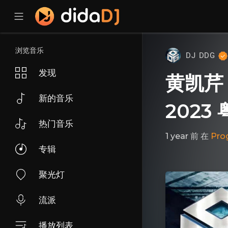
浏览音乐
DJ DDG
发现
黄凯芹 
新的音乐
2023 
热门音乐
1 year 前
在
Pro
专辑
聚光灯
流派
播放列表