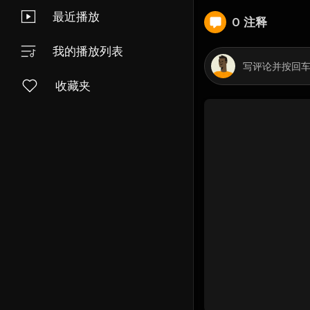
最近播放
0 注释
我的播放列表
收藏夹