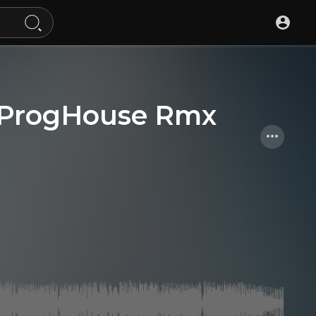
rogHouse Rmx