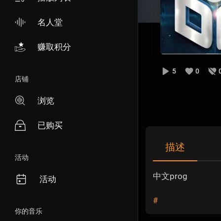
名人堂
赚取积分
5
0
店铺
浏览
已购买
描述
活动
中文prog
活动
#
你的音乐