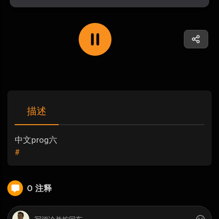
描述
中文prog六
#
0 注释