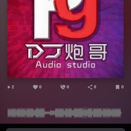
2
0
0
0
0