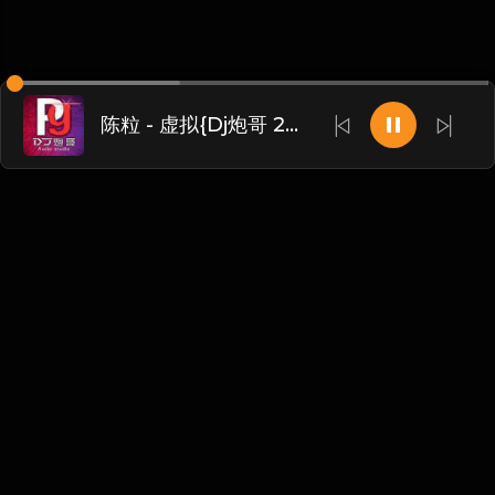
陈粒 - 虚拟{Dj炮哥 2021 Remix}
Chinese
博客
•
DMCA
•
关于我们
•
条款
•
接触
•
隐私政策
•
常见
问题
@ 2026 DIDADJ MUSIC