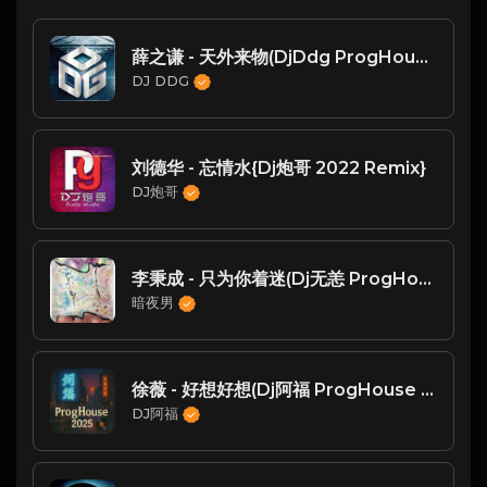
薛之谦 - 天外来物(DjDdg ProgHouse Rmx 2024)
DJ DDG
刘德华 - 忘情水{Dj炮哥 2022 Remix}
DJ炮哥
李秉成 - 只为你着迷(Dj无恙 ProgHouse Rmx 2025无心睡眠鼓) -
暗夜男
徐薇 - 好想好想(Dj阿福 ProgHouse Mix国语女)
DJ阿福