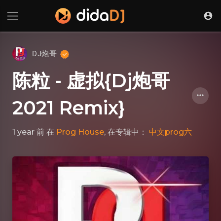
DJ炮哥
陈粒 - 虚拟{Dj炮哥
2021 Remix}
1 year 前
在
Prog House
, 在专辑中：
中文prog六