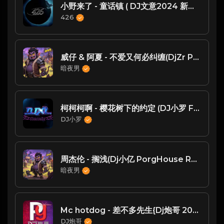
小野来了 - 童话镇 ( DJ文意2024 新福鼓 Mix )
426
威仔 & 阿夏 - 不爱又何必纠缠(DjZr ProgHouse Rmx 2023)
暗夜男
柯柯柯啊 - 樱花树下的约定 (DJ小罗 FunkyHouse Mix 2022)
DJ小罗
周杰伦 - 搁浅(Dj小亿 PorgHouse Rmx 2025) - ProgHouse
暗夜男
Mc hotdog - 差不多先生{Dj炮哥 2021 Remix}
DJ炮哥