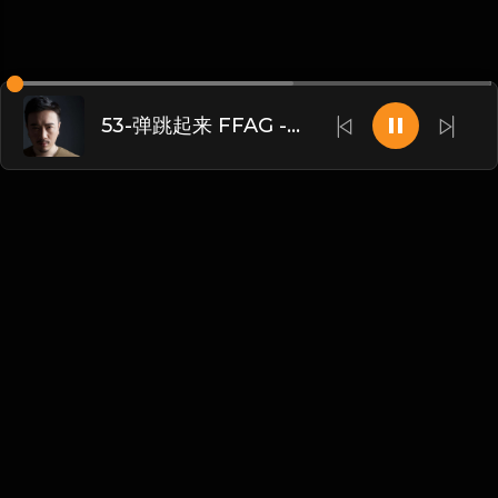
53-弹跳起来 FFAG - Style Fly
Chinese
博客
•
DMCA
•
关于我们
•
条款
•
接触
•
隐私政策
•
常见
问题
@ 2026 DIDADJ MUSIC