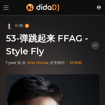
DJ唐
53-弹跳起来 FFAG -
Style Fly
1 year 前
在
Vina House
, 在专辑中：
50单曲