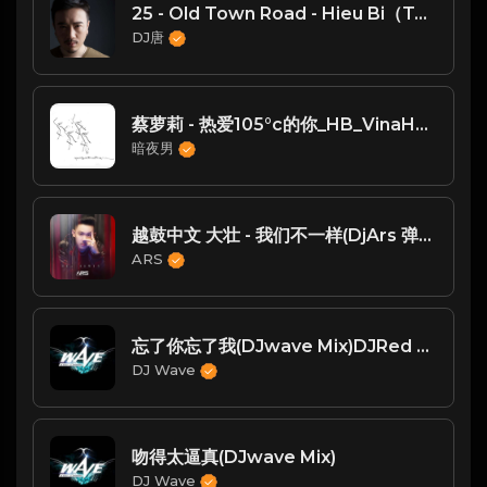
25 - Old Town Road - Hieu Bi（TANG唐 Vina mix）
DJ唐
蔡萝莉 - 热爱105°c的你_HB_VinaHouse 2025 Remix
暗夜男
越鼓中文 大壮 - 我们不一样(DjArs 弹ElectroHouse Rmx 2018 越南鼓)
ARS
忘了你忘了我(DJwave Mix)DJRed Beans订制
DJ Wave
吻得太逼真(DJwave Mix)
DJ Wave