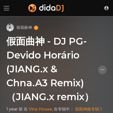
假面曲神
假面曲神 - DJ PG-
Devido Horário
(JIANG.x &
Chna.A3 Remix)
（JIANG.x remix）
1 year 前
在
Vina House
, 在专辑中：
假面神曲专辑 1