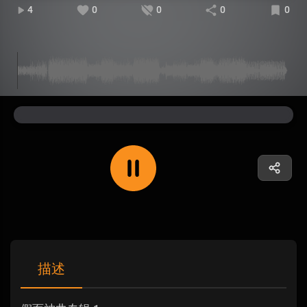
4
0
0
0
0
描述