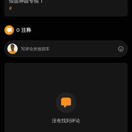
假面神曲专辑 1
#
0 注释
没有找到评论