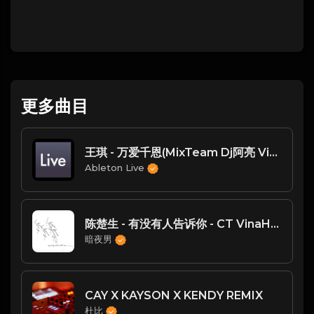
更多曲目
王琪 - 万爱千恩(MixTeam Dj阿亮 VinaHouse Mix国语男)
Ableton Live
陈楚生 - 有没有人告诉你 - CT VinaHouse 2025 Remix
暗夜男
CAY X KAYSON X KENDY REMIX
杜比